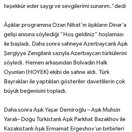
teşekkür eder saygı ve sevgilerimi sunarım.”dedi
Âşıklar programına Ozan Nihat’ın âşıkların Dinar’a
gelişi anısına söylediği “Hoş geldiniz” hoşlaması
ile başladı. Daha sonra sahneye Azerbaycanlı Aşık
Şergiyye Zengilanlı sazıyla Azerbaycan türkülerini
söyledi. Hemen arkasından Bolvadin Halk
Oyunları (HOYEK) ekibi de sahne aldı. Türk
Bayrakları ile yaptıkları gösteriler davetlilerin çok
büyük beğenisini topladı.
Daha sonra Aşık Yaşar Demiroğlu – Aşık Muhsin
Yaralı– Doğu Türkistanlı Aşık Parkhat Bazakhov ile
Kazakistanlı Aşık Ermamat Ergeshov’un birbirleri