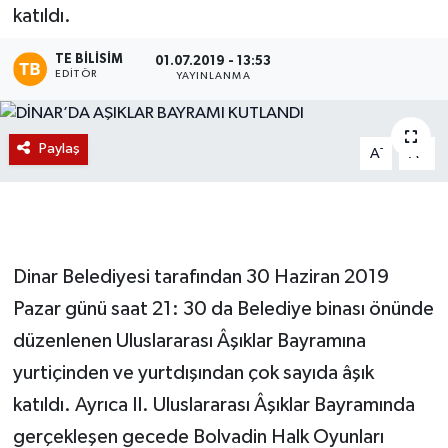
katıldı.
Magazin
TE BILISIM
01.07.2019 - 13:53
EDITÖR
YAYINLANMA
Etkinlikler
Paylaş
-
+
A
A
Dinar Belediyesi tarafından 30 Haziran 2019
Pazar günü saat 21: 30 da Belediye binası önünde
düzenlenen Uluslararası Âşıklar Bayramına
yurtiçinden ve yurtdışından çok sayıda âşık
katıldı. Ayrıca II. Uluslararası Âşıklar Bayramında
gerçekleşen gecede Bolvadin Halk Oyunları