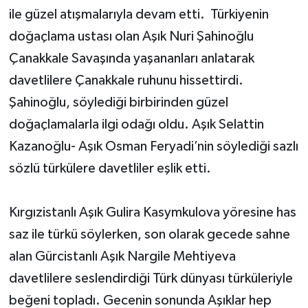
ile güzel atışmalarıyla devam etti. Türkiyenin
doğaçlama ustası olan Aşık Nuri Şahinoğlu
Çanakkale Savaşında yaşananları anlatarak
davetlilere Çanakkale ruhunu hissettirdi.
Şahinoğlu, söylediği birbirinden güzel
doğaçlamalarla ilgi odağı oldu. Aşık Selattin
Kazanoğlu- Aşık Osman Feryadi’nin söylediği sazlı
sözlü türkülere davetliler eşlik etti.
Kırgızistanlı Aşık Gulira Kasymkulova yöresine has
saz ile türkü söylerken, son olarak gecede sahne
alan Gürcistanlı Aşık Nargile Mehtiyeva
davetlilere seslendirdiği Türk dünyası türküleriyle
beğeni topladı. Gecenin sonunda Aşıklar hep