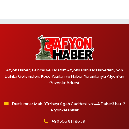
Afyon Haber; Güncel ve Tarafsız Afyonkarahisar Haberleri, Son
Dakika Gelişmeleri, Köşe Yazıları ve Haber Yorumlarıyla Afyon'un
Güvenilir Adresi.
Dumlupınar Mah. Yüzbaşı Agah Caddesi No:44 Daire:3 Kat:2
Afyonkarahisar
+90506 811 8659