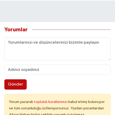
Yorumlar
Gönder
Yorum yazarak
topluluk kurallarımızı
kabul etmiş bulunuyor
ve tüm sorumluluğu üstleniyorsunuz. Yazılan yorumlardan
Afyon Haber hiçbir şekilde sorumlu tutulamaz.