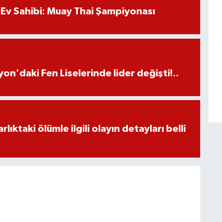
Ev Sahibi: Muay Thai Şampiyonası
on'daki Fen Liselerinde lider değişti!..
ıktaki ölümle ilgili olayın detayları belli