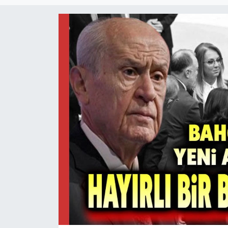
Magazin
Etkinlikler