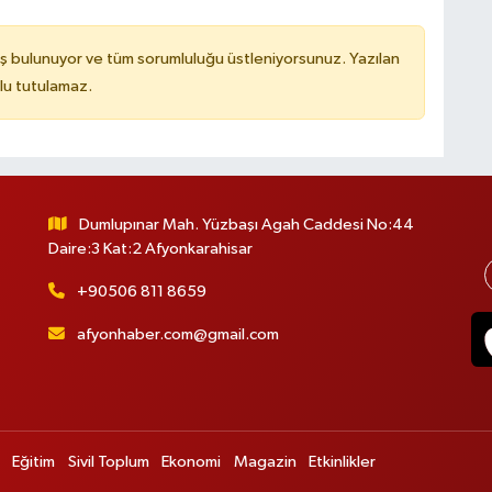
ş bulunuyor ve tüm sorumluluğu üstleniyorsunuz. Yazılan
lu tutulamaz.
Dumlupınar Mah. Yüzbaşı Agah Caddesi No:44
Daire:3 Kat:2 Afyonkarahisar
+90506 811 8659
afyonhaber.com@gmail.com
Eğitim
Sivil Toplum
Ekonomi
Magazin
Etkinlikler