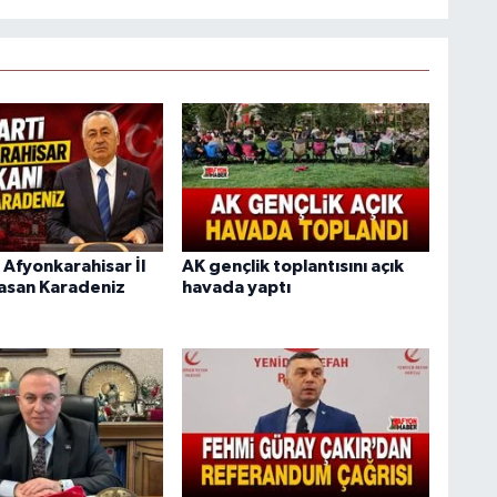
 Afyonkarahisar İl
AK gençlik toplantısını açık
asan Karadeniz
havada yaptı