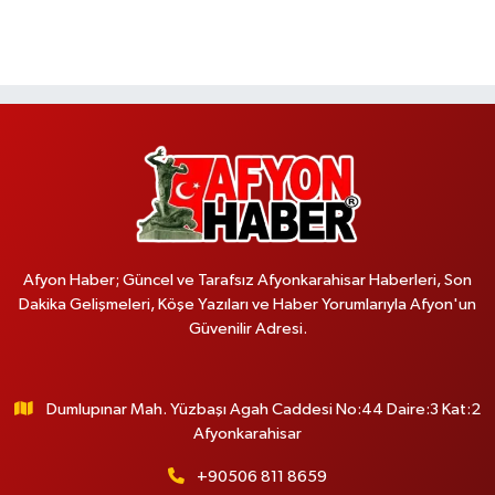
Afyon Haber; Güncel ve Tarafsız Afyonkarahisar Haberleri, Son
Dakika Gelişmeleri, Köşe Yazıları ve Haber Yorumlarıyla Afyon'un
Güvenilir Adresi.
Dumlupınar Mah. Yüzbaşı Agah Caddesi No:44 Daire:3 Kat:2
Afyonkarahisar
+90506 811 8659