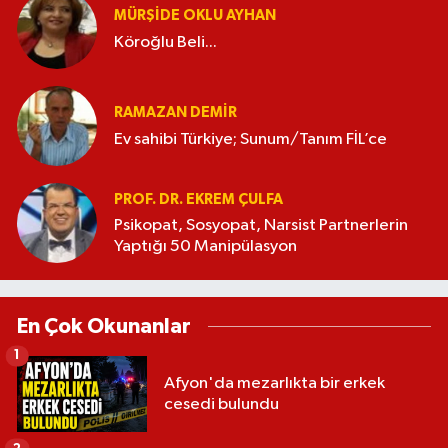
MÜRŞIDE OKLU AYHAN
Köroğlu Beli...
RAMAZAN DEMİR
Ev sahibi Türkiye; Sunum/Tanım FİL’ce
PROF. DR. EKREM ÇULFA
Psikopat, Sosyopat, Narsist Partnerlerin
Yaptığı 50 Manipülasyon
En Çok Okunanlar
1
Afyon'da mezarlıkta bir erkek
cesedi bulundu