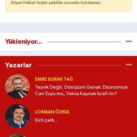
Afyon Haber hiçbir şekilde sorumlu tutulamaz.
Yükleniyor...
Yazarlar
EMRE BURAK TAĞ
Teşvik Değil, Dönüşüm Gerek: Ekonomiye
Can Suyu mu, Yoksa Kaynak İsrafı mı?
LOKMAN ÖZKUL
Kirli çark...