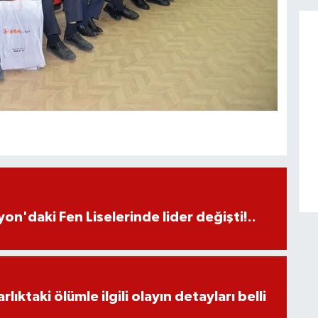
on'daki Fen Liselerinde lider değişti!..
ıktaki ölümle ilgili olayın detayları belli