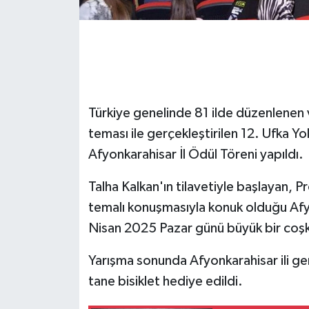
Türkiye genelinde 81 ilde düzenlenen v
teması ile gerçekleştirilen 12. Ufka Yol
Afyonkarahisar İl Ödül Töreni yapıldı.
Talha Kalkan'ın tilavetiyle başlayan, Pr
temalı konuşmasıyla konuk olduğu Afy
Nisan 2025 Pazar günü büyük bir coş
Yarışma sonunda Afyonkarahisar ili 
tane bisiklet hediye edildi.