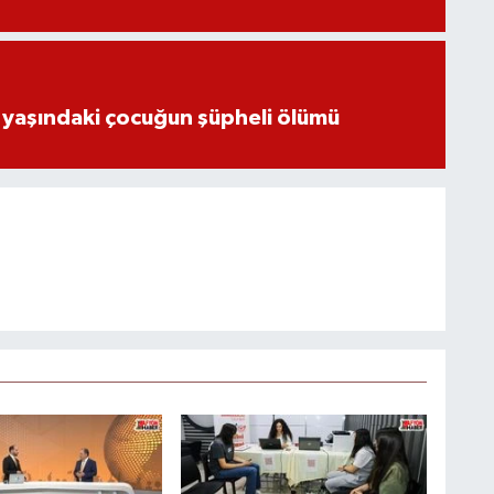
 yaşındaki çocuğun şüpheli ölümü