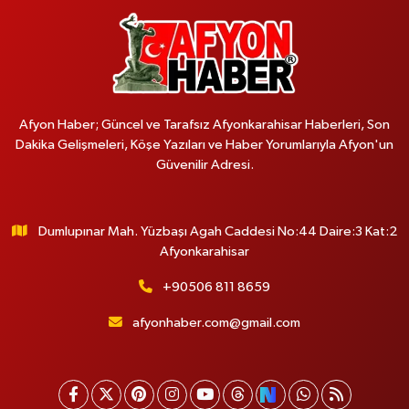
Afyon Haber; Güncel ve Tarafsız Afyonkarahisar Haberleri, Son
Dakika Gelişmeleri, Köşe Yazıları ve Haber Yorumlarıyla Afyon'un
Güvenilir Adresi.
Dumlupınar Mah. Yüzbaşı Agah Caddesi No:44 Daire:3 Kat:2
Afyonkarahisar
+90506 811 8659
afyonhaber.com@gmail.com