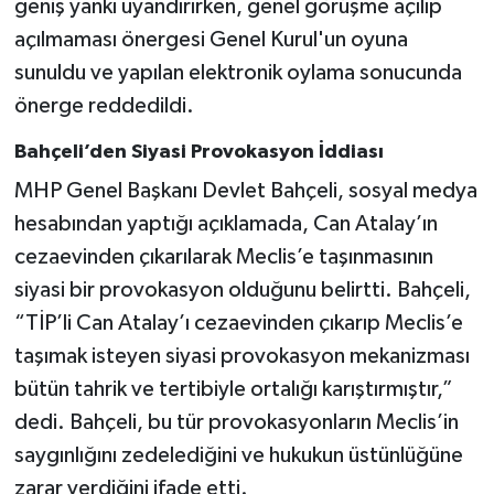
geniş yankı uyandırırken, genel görüşme açılıp
açılmaması önergesi Genel Kurul'un oyuna
sunuldu ve yapılan elektronik oylama sonucunda
önerge reddedildi.
Bahçeli’den Siyasi Provokasyon İddiası
MHP Genel Başkanı Devlet Bahçeli, sosyal medya
hesabından yaptığı açıklamada, Can Atalay’ın
cezaevinden çıkarılarak Meclis’e taşınmasının
siyasi bir provokasyon olduğunu belirtti. Bahçeli,
“TİP’li Can Atalay’ı cezaevinden çıkarıp Meclis’e
taşımak isteyen siyasi provokasyon mekanizması
bütün tahrik ve tertibiyle ortalığı karıştırmıştır,”
dedi. Bahçeli, bu tür provokasyonların Meclis’in
saygınlığını zedelediğini ve hukukun üstünlüğüne
zarar verdiğini ifade etti.