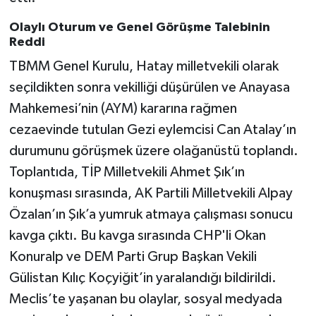
Olaylı Oturum ve Genel Görüşme Talebinin
Reddi
TBMM Genel Kurulu, Hatay milletvekili olarak
seçildikten sonra vekilliği düşürülen ve Anayasa
Mahkemesi’nin (AYM) kararına rağmen
cezaevinde tutulan Gezi eylemcisi Can Atalay’ın
durumunu görüşmek üzere olağanüstü toplandı.
Toplantıda, TİP Milletvekili Ahmet Şık’ın
konuşması sırasında, AK Partili Milletvekili Alpay
Özalan’ın Şık’a yumruk atmaya çalışması sonucu
kavga çıktı. Bu kavga sırasında CHP'li Okan
Konuralp ve DEM Parti Grup Başkan Vekili
Gülistan Kılıç Koçyiğit’in yaralandığı bildirildi.
Meclis’te yaşanan bu olaylar, sosyal medyada