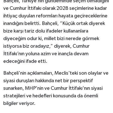
Bahçeli, Türkiye’nin gündeminde seçim olmadığını
ve Cumhur İttifakı olarak 2028 seçimlerine kadar
ihtiyaç duyulan reformları hayata geçireceklerine
inandığını belirtti. Bahçeli, “Küçük ortak diyerek
bize karşı tariz dolu ifadeler kullananlara
diyeceğim odur ki, millet bizi nerede görmek
istiyorsa biz oradayız,” diyerek, Cumhur
İttifakı’nın yoluna azim ve inançla devam
edeceğini ifade etti.
Bahçeli'nin açıklamaları, Meclis'teki son olaylar ve
siyasi duruşları hakkında net bir perspektif
sunarken, MHP'nin ve Cumhur İttifakı'nın siyasi
stratejileri ve hedefleri konusunda da önemli
bilgiler veriyor.