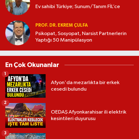
Ev sahibi Türkiye; Sunum/Tanım FİL’ce
PROF. DR. EKREM ÇULFA
Psikopat, Sosyopat, Narsist Partnerlerin
Yaptığı 50 Manipülasyon
En Çok Okunanlar
1
Afyon'da mezarlıkta bir erkek
cesedi bulundu
2
OEDAŞ Afyonkarahisar ili elektrik
kesintileri duyurusu
3