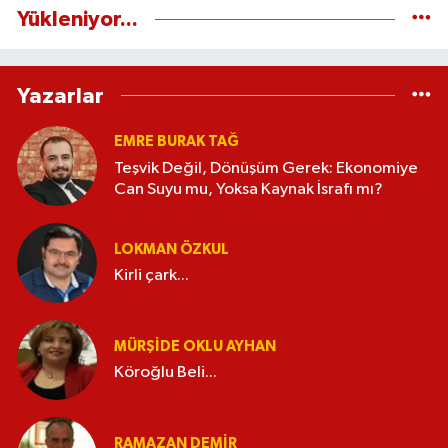
Yükleniyor...
Yazarlar
EMRE BURAK TAĞ
Teşvik Değil, Dönüşüm Gerek: Ekonomiye
Can Suyu mu, Yoksa Kaynak İsrafı mı?
LOKMAN ÖZKUL
Kirli çark...
MÜRŞIDE OKLU AYHAN
Köroğlu Beli...
RAMAZAN DEMİR