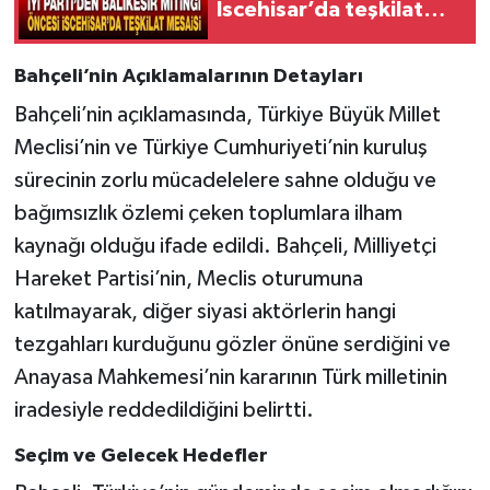
İscehisar’da teşkilat
mesaisi
Bahçeli’nin Açıklamalarının Detayları
Bahçeli’nin açıklamasında, Türkiye Büyük Millet
Meclisi’nin ve Türkiye Cumhuriyeti’nin kuruluş
sürecinin zorlu mücadelelere sahne olduğu ve
bağımsızlık özlemi çeken toplumlara ilham
kaynağı olduğu ifade edildi. Bahçeli, Milliyetçi
Hareket Partisi’nin, Meclis oturumuna
katılmayarak, diğer siyasi aktörlerin hangi
tezgahları kurduğunu gözler önüne serdiğini ve
Anayasa Mahkemesi’nin kararının Türk milletinin
iradesiyle reddedildiğini belirtti.
Seçim ve Gelecek Hedefler