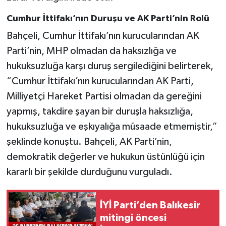
Cumhur İttifakı’nın Duruşu ve AK Parti’nin Rolü
Bahçeli, Cumhur İttifakı’nın kurucularından AK
Parti’nin, MHP olmadan da haksızlığa ve
hukuksuzluğa karşı duruş sergilediğini belirterek,
“Cumhur İttifakı’nın kurucularından AK Parti,
Milliyetçi Hareket Partisi olmadan da gereğini
yapmış, takdire şayan bir duruşla haksızlığa,
hukuksuzluğa ve eşkıyalığa müsaade etmemiştir,”
şeklinde konuştu. Bahçeli, AK Parti’nin,
demokratik değerler ve hukukun üstünlüğü için
kararlı bir şekilde durduğunu vurguladı.
İYİ Parti’den Balıkesir
mitingi öncesi