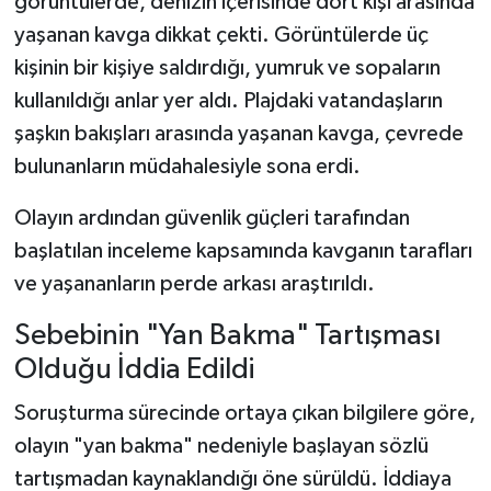
görüntülerde, denizin içerisinde dört kişi arasında
yaşanan kavga dikkat çekti. Görüntülerde üç
kişinin bir kişiye saldırdığı, yumruk ve sopaların
kullanıldığı anlar yer aldı. Plajdaki vatandaşların
şaşkın bakışları arasında yaşanan kavga, çevrede
bulunanların müdahalesiyle sona erdi.
Olayın ardından güvenlik güçleri tarafından
başlatılan inceleme kapsamında kavganın tarafları
ve yaşananların perde arkası araştırıldı.
Sebebinin "Yan Bakma" Tartışması
Olduğu İddia Edildi
Soruşturma sürecinde ortaya çıkan bilgilere göre,
olayın "yan bakma" nedeniyle başlayan sözlü
tartışmadan kaynaklandığı öne sürüldü. İddiaya