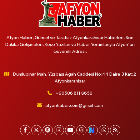
Afyon Haber; Güncel ve Tarafsız Afyonkarahisar Haberleri, Son
Dakika Gelişmeleri, Köşe Yazıları ve Haber Yorumlarıyla Afyon'un
Güvenilir Adresi.
Dumlupınar Mah. Yüzbaşı Agah Caddesi No:44 Daire:3 Kat:2
Afyonkarahisar
+90506 811 8659
afyonhaber.com@gmail.com