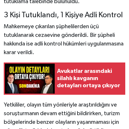
tutuklama talebinde bulunuldu.
3 Kişi Tutuklandı, 1 Kişiye Adli Kontrol
Mahkemeye çıkarılan şüphelilerden üçü
tutuklanarak cezaevine gönderildi. Bir şüpheli
hakkında ise adli kontrol hükümleri uygulanmasına
karar verildi.
Avukatlar arasındaki
silahlı kavganın
detayları ortaya çıkıyor
Yetkililer, olayın tüm yönleriyle araştırıldığını ve
soruşturmanın devam ettiğini bildirirken, turizm
bölgelerinde benzer olayların yaşanmaması için