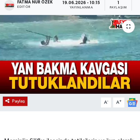
FATMA NUR ÖZEK
19.06.2026 - 10:15
1
EDITÖR
YAYINLANMA
PAYLAŞIM
O
Magazin
Etkinlikler
Paylaş
-
+
A
A