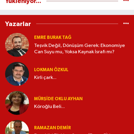
Yükleniyor...
Yazarlar
EMRE BURAK TAĞ
Teşvik Değil, Dönüşüm Gerek: Ekonomiye
Can Suyu mu, Yoksa Kaynak İsrafı mı?
LOKMAN ÖZKUL
Kirli çark...
MÜRŞIDE OKLU AYHAN
Köroğlu Beli...
RAMAZAN DEMİR