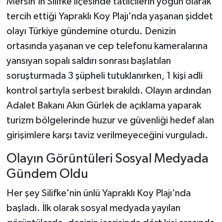
Mersin'in Silifke ilçesinde tatilcilerin yoğun olarak
tercih ettiği Yapraklı Koy Plajı'nda yaşanan şiddet
olayı Türkiye gündemine oturdu. Denizin
ortasında yaşanan ve cep telefonu kameralarına
yansıyan sopalı saldırı sonrası başlatılan
soruşturmada 3 şüpheli tutuklanırken, 1 kişi adli
kontrol şartıyla serbest bırakıldı. Olayın ardından
Adalet Bakanı Akın Gürlek de açıklama yaparak
turizm bölgelerinde huzur ve güvenliği hedef alan
girişimlere karşı taviz verilmeyeceğini vurguladı.
Olayın Görüntüleri Sosyal Medyada
Gündem Oldu
Her şey Silifke'nin ünlü Yapraklı Koy Plajı'nda
başladı. İlk olarak sosyal medyada yayılan