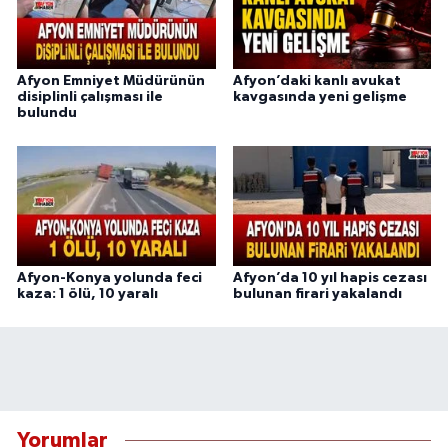
Afyon Emniyet Müdürünün
Afyon’daki kanlı avukat
disiplinli çalışması ile
kavgasında yeni gelişme
bulundu
Afyon-Konya yolunda feci
Afyon’da 10 yıl hapis cezası
kaza: 1 ölü, 10 yaralı
bulunan firari yakalandı
Yorumlar