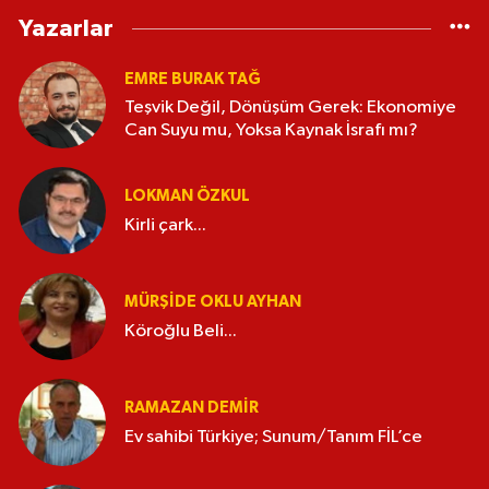
Yazarlar
EMRE BURAK TAĞ
Teşvik Değil, Dönüşüm Gerek: Ekonomiye
Can Suyu mu, Yoksa Kaynak İsrafı mı?
LOKMAN ÖZKUL
Kirli çark...
MÜRŞIDE OKLU AYHAN
Köroğlu Beli...
RAMAZAN DEMİR
Ev sahibi Türkiye; Sunum/Tanım FİL’ce