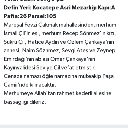
Defin Yeri: Kocatepe Asri Mezarlığı Kapı:A
Pafta:26 Parsel:105
Mareşal Fevzi Çakmak mahallesinden, merhum
İsmail Çil'in eşi, merhum Recep Sönmez'in kızı,
Şükrü Çil, Hatice Aydın ve Özlem Çankaya'nın
annesi, Naim Söznmez, Sevgi Ateş ve Zeynep
Emirdağı'nın ablası Ömer Çankaya'nın
Kayınvalidesi Seviye Çil vefat etmiştir.
Cenaze namazı öğle namazına müteakip Paşa
Camii'nde kılınacaktır.
Merhumeye Allah'tan rahmet kederli ailesine
başsağlığı dileriz.