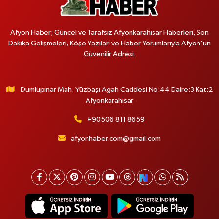
Afyon Haber; Güncel ve Tarafsız Afyonkarahisar Haberleri, Son
Dakika Gelişmeleri, Köşe Yazıları ve Haber Yorumlarıyla Afyon'un
Güvenilir Adresi.
Dumlupınar Mah. Yüzbaşı Agah Caddesi No:44 Daire:3 Kat:2
Afyonkarahisar
+90506 811 8659
afyonhaber.com@gmail.com