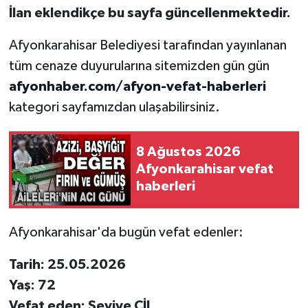
İlan eklendikçe bu sayfa güncellenmektedir.
Afyonkarahisar Belediyesi tarafından yayınlanan
tüm cenaze duyurularına sitemizden gün gün
afyonhaber.com/afyon-vefat-haberleri
kategori sayfamızdan ulaşabilirsiniz.
8 Ağustos 2026
Afyonkarahisar vefat
haberleri
Afyonkarahisar'da bugün vefat edenler:
Tarih: 25.05.2026
Yaş: 72
Vefat eden: Seviye ÇİL