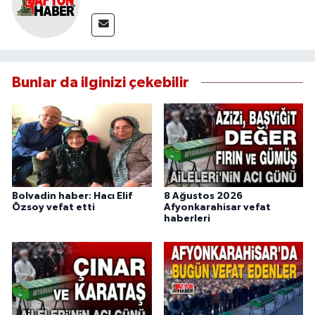
Bunlar da ilginizi çekebilir
Bolvadin haber: Hacı Elif
8 Ağustos 2026
Özsoy vefat etti
Afyonkarahisar vefat
haberleri