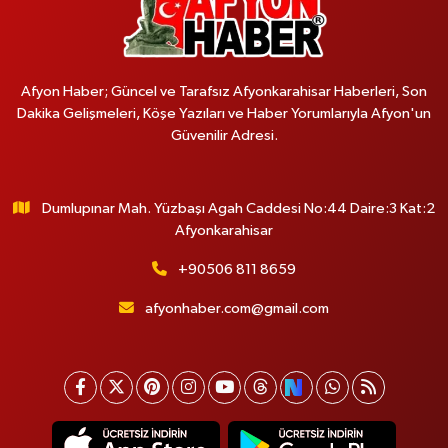
Afyon Haber; Güncel ve Tarafsız Afyonkarahisar Haberleri, Son
Dakika Gelişmeleri, Köşe Yazıları ve Haber Yorumlarıyla Afyon'un
Güvenilir Adresi.
Dumlupınar Mah. Yüzbaşı Agah Caddesi No:44 Daire:3 Kat:2
Afyonkarahisar
+90506 811 8659
afyonhaber.com@gmail.com