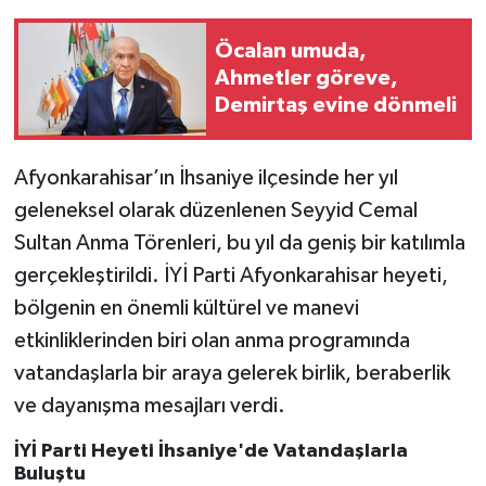
Öcalan umuda,
Ahmetler göreve,
Demirtaş evine dönmeli
Afyonkarahisar’ın İhsaniye ilçesinde her yıl
geleneksel olarak düzenlenen Seyyid Cemal
Sultan Anma Törenleri, bu yıl da geniş bir katılımla
gerçekleştirildi. İYİ Parti Afyonkarahisar heyeti,
bölgenin en önemli kültürel ve manevi
etkinliklerinden biri olan anma programında
vatandaşlarla bir araya gelerek birlik, beraberlik
ve dayanışma mesajları verdi.
İYİ Parti Heyeti İhsaniye'de Vatandaşlarla
Buluştu