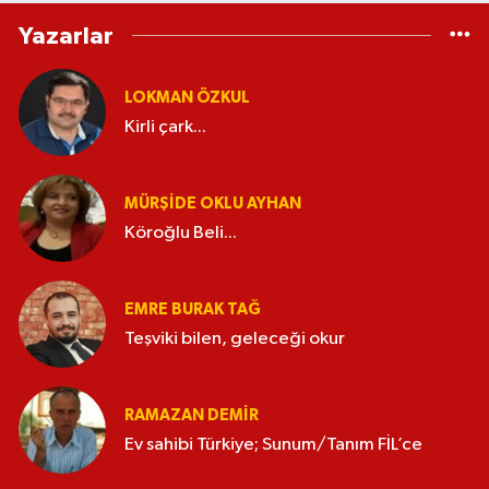
Yazarlar
LOKMAN ÖZKUL
Kirli çark...
MÜRŞIDE OKLU AYHAN
Köroğlu Beli...
EMRE BURAK TAĞ
Teşviki bilen, geleceği okur
RAMAZAN DEMİR
Ev sahibi Türkiye; Sunum/Tanım FİL’ce