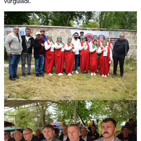
vurguladı.