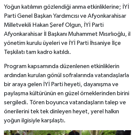
Yoğun katılımın gözlendiği anma etkinliklerine; İYİ
Parti Genel Başkan Yardımcısı ve Afyonkarahisar
Milletvekili Hakan Şeref Olgun, İYİ Parti
Afyonkarahisar İl Başkanı Muhammet Mısırlıoğlu, il
yönetim kurulu üyeleri ve İYİ Parti İhsaniye İlçe
Teşkilatı tam kadro katıldı.
Program kapsamında düzenlenen etkinliklerin
ardından kurulan gönül sofralarında vatandaşlarla
bir araya gelen İYİ Parti heyeti, dayanışma ve
paylaşma kültürünün en güzel örneklerinden birini
sergiledi. Tören boyunca vatandaşların talep ve
önerilerini tek tek dinleyen heyet, yerel halkın
yoğun ilgisiyle karşılaştı.