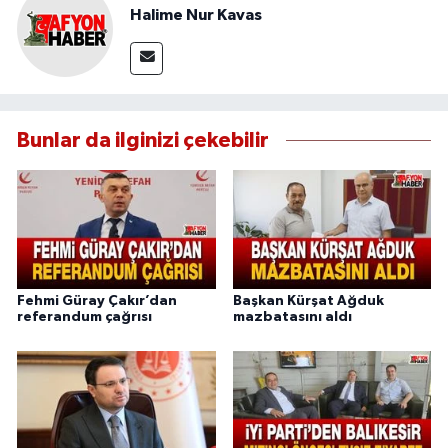
Halime Nur Kavas
Bunlar da ilginizi çekebilir
Fehmi Güray Çakır’dan
Başkan Kürşat Ağduk
referandum çağrısı
mazbatasını aldı