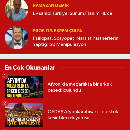
RAMAZAN DEMİR
Ev sahibi Türkiye; Sunum/Tanım FİL’ce
PROF. DR. EKREM ÇULFA
Psikopat, Sosyopat, Narsist Partnerlerin
Yaptığı 50 Manipülasyon
En Çok Okunanlar
1
Afyon'da mezarlıkta bir erkek
cesedi bulundu
2
OEDAŞ Afyonkarahisar ili elektrik
kesintileri duyurusu