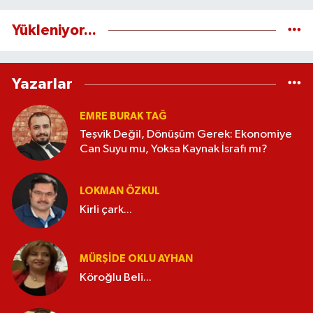
Yükleniyor...
Yazarlar
EMRE BURAK TAĞ
Teşvik Değil, Dönüşüm Gerek: Ekonomiye
Can Suyu mu, Yoksa Kaynak İsrafı mı?
LOKMAN ÖZKUL
Kirli çark...
MÜRŞIDE OKLU AYHAN
Köroğlu Beli...