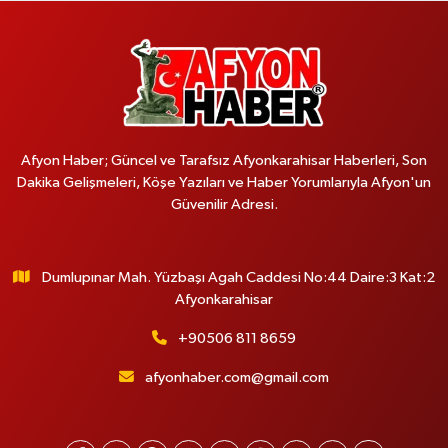
Afyon Haber; Güncel ve Tarafsız Afyonkarahisar Haberleri, Son
Dakika Gelişmeleri, Köşe Yazıları ve Haber Yorumlarıyla Afyon'un
Güvenilir Adresi.
Dumlupınar Mah. Yüzbaşı Agah Caddesi No:44 Daire:3 Kat:2
Afyonkarahisar
+90506 811 8659
afyonhaber.com@gmail.com