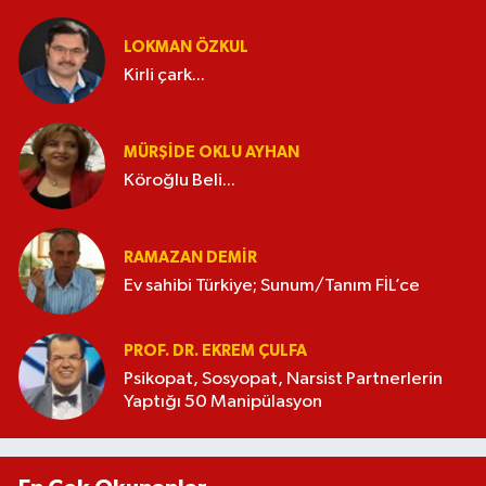
LOKMAN ÖZKUL
Kirli çark...
MÜRŞIDE OKLU AYHAN
Köroğlu Beli...
RAMAZAN DEMİR
Ev sahibi Türkiye; Sunum/Tanım FİL’ce
PROF. DR. EKREM ÇULFA
Psikopat, Sosyopat, Narsist Partnerlerin
Yaptığı 50 Manipülasyon