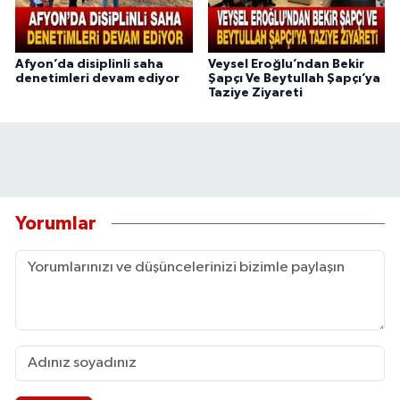
Afyon’da disiplinli saha
Veysel Eroğlu’ndan Bekir
denetimleri devam ediyor
Şapçı Ve Beytullah Şapçı’ya
Taziye Ziyareti
Yorumlar