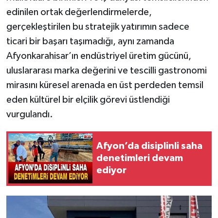
edinilen ortak değerlendirmelerde,
gerçekleştirilen bu stratejik yatırımın sadece
ticari bir başarı taşımadığı, aynı zamanda
Afyonkarahisar’ın endüstriyel üretim gücünü,
uluslararası marka değerini ve tescilli gastronomi
mirasını küresel arenada en üst perdeden temsil
eden kültürel bir elçilik görevi üstlendiği
vurgulandı.
Afyon’da disiplinli saha
denetimleri devam
ediyor