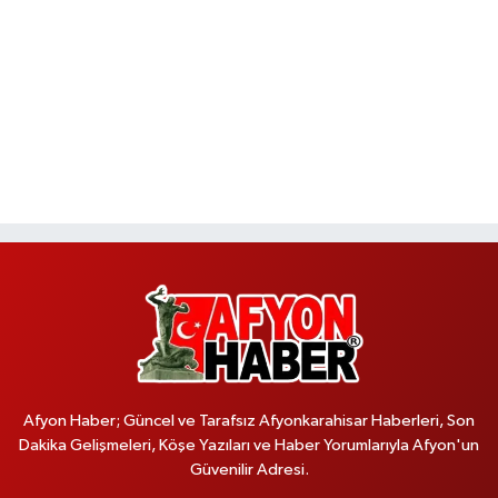
Afyon Haber; Güncel ve Tarafsız Afyonkarahisar Haberleri, Son
Dakika Gelişmeleri, Köşe Yazıları ve Haber Yorumlarıyla Afyon'un
Güvenilir Adresi.