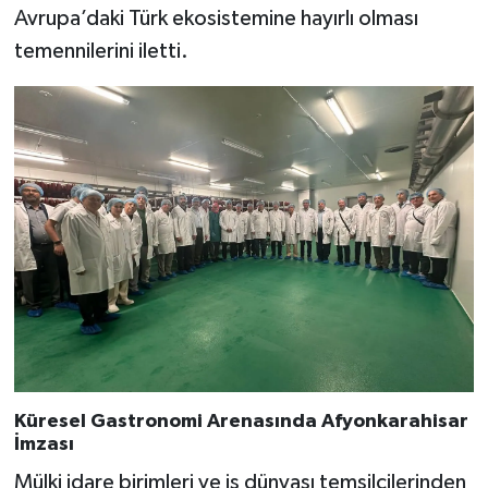
Avrupa’daki Türk ekosistemine hayırlı olması
temennilerini iletti.
Küresel Gastronomi Arenasında Afyonkarahisar
İmzası
Mülki idare birimleri ve iş dünyası temsilcilerinden