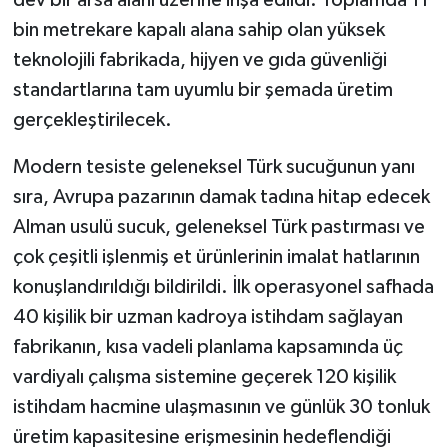
dev bir arsa alanı üzerine inşa edildi. Toplamda 11
bin metrekare kapalı alana sahip olan yüksek
teknolojili fabrikada, hijyen ve gıda güvenliği
standartlarına tam uyumlu bir şemada üretim
gerçekleştirilecek.
Modern tesiste geleneksel Türk sucuğunun yanı
sıra, Avrupa pazarının damak tadına hitap edecek
Alman usulü sucuk, geleneksel Türk pastırması ve
çok çeşitli işlenmiş et ürünlerinin imalat hatlarının
konuşlandırıldığı bildirildi. İlk operasyonel safhada
40 kişilik bir uzman kadroya istihdam sağlayan
fabrikanın, kısa vadeli planlama kapsamında üç
vardiyalı çalışma sistemine geçerek 120 kişilik
istihdam hacmine ulaşmasının ve günlük 30 tonluk
üretim kapasitesine erişmesinin hedeflendiği