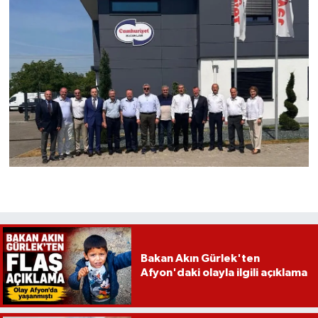
Bakan Akın Gürlek'ten
Afyon'daki olayla ilgili açıklama