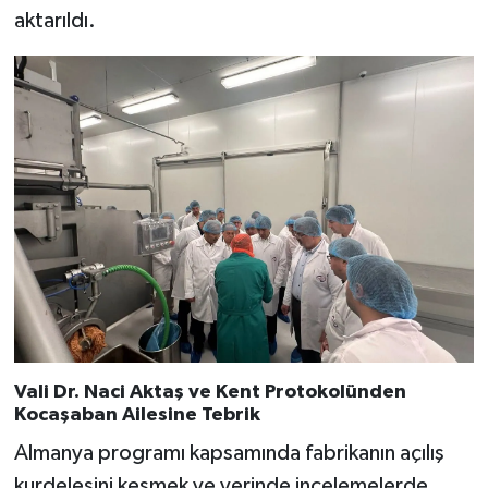
aktarıldı.
Vali Dr. Naci Aktaş ve Kent Protokolünden
Kocaşaban Ailesine Tebrik
Almanya programı kapsamında fabrikanın açılış
kurdelesini kesmek ve yerinde incelemelerde