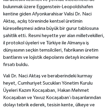
bulunmak üzere Eggenstein-Leopoldshafen
kentine giden Afyonkarahisar Valisi Dr. Naci
Aktaş, açılış töreninde kentsel üretimin
küreselleşmesi adına büyük bir gurur tablosuna
şahitlik etti. Resmi heyette yer alan milletvekilleri,
il protokol üyeleri ve Türkiye ile Almanya iş
dünyasının seçkin temsilcileri, fabrikanın üretim
bantlarını ve lojistik depolarını detaylı inceleme
fırsatı buldu.
Vali Dr. Naci Aktaş ve beraberindeki kurmay
heyet, Cumhuriyet Sucukları Yönetim Kurulu
Üyeleri Kazım Kocaşaban, Hakan Mehmet
Kocaşaban ve Yavuz Kocaşaban’ı başarılarından
dolayı tebrik ederek, tesisin kente, ülkeye ve