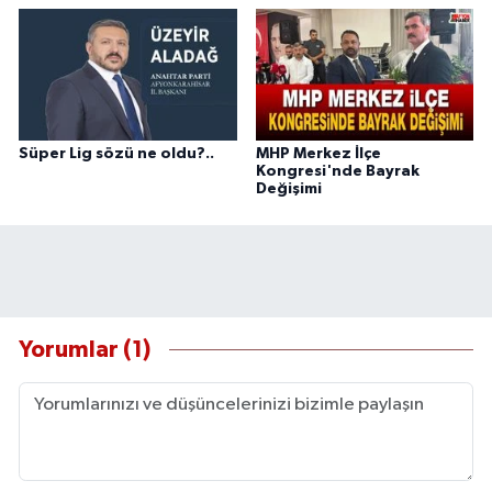
Süper Lig sözü ne oldu?..
MHP Merkez İlçe
Kongresi'nde Bayrak
Değişimi
Yorumlar (1)