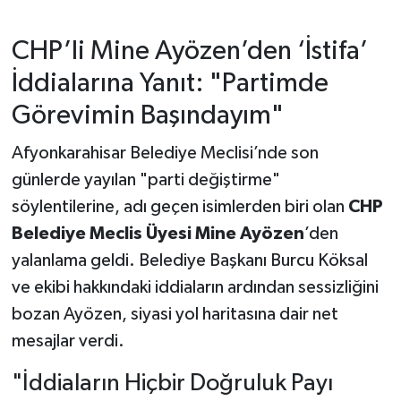
CHP’li Mine Ayözen’den ‘İstifa’
İddialarına Yanıt: "Partimde
Görevimin Başındayım"
Afyonkarahisar Belediye Meclisi’nde son
günlerde yayılan "parti değiştirme"
söylentilerine, adı geçen isimlerden biri olan
CHP
Belediye Meclis Üyesi Mine Ayözen
’den
yalanlama geldi. Belediye Başkanı Burcu Köksal
ve ekibi hakkındaki iddiaların ardından sessizliğini
bozan Ayözen, siyasi yol haritasına dair net
mesajlar verdi.
"İddiaların Hiçbir Doğruluk Payı