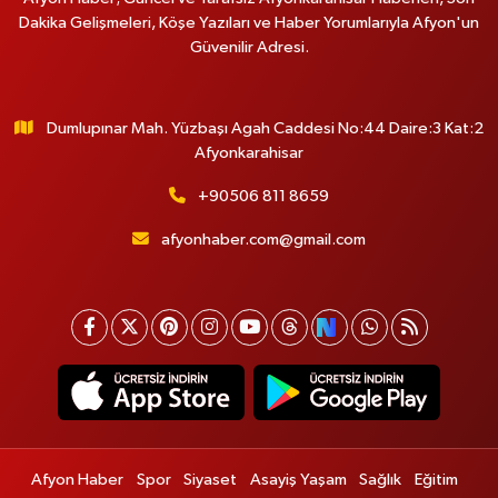
Dakika Gelişmeleri, Köşe Yazıları ve Haber Yorumlarıyla Afyon'un
Güvenilir Adresi.
Dumlupınar Mah. Yüzbaşı Agah Caddesi No:44 Daire:3 Kat:2
Afyonkarahisar
+90506 811 8659
afyonhaber.com@gmail.com
Afyon Haber
Spor
Siyaset
Asayiş Yaşam
Sağlık
Eğitim