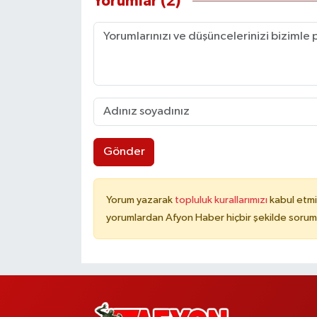
Yorumlar (2)
Gönder
Yorum yazarak
topluluk kurallarımızı
kabul etmi
yorumlardan Afyon Haber hiçbir şekilde sorum