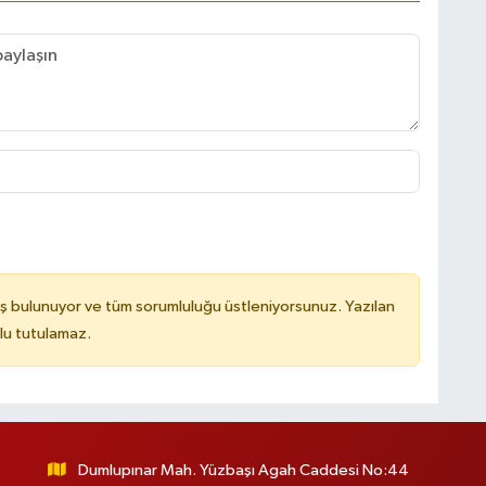
ş bulunuyor ve tüm sorumluluğu üstleniyorsunuz. Yazılan
lu tutulamaz.
Dumlupınar Mah. Yüzbaşı Agah Caddesi No:44