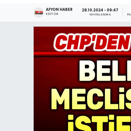
AFYON HABER
Magazin
28.10.2024 - 09:47
EDITÖR
YAYINLANMA
P
Etkinlikler