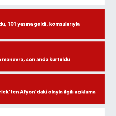
, 101 yaşına geldi, komşularıyla
n manevra, son anda kurtuldu
lek'ten Afyon'daki olayla ilgili açıklama