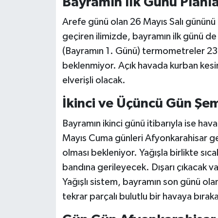
Bayramın İlk Günü Planlar
Arefe günü olan 26 Mayıs Salı gününü 
geçiren ilimizde, bayramın ilk günü d
(Bayramın 1. Günü) termometreler 23
beklenmiyor. Açık havada kurban kesimi
elverişli olacak.
İkinci ve Üçüncü Gün Şem
Bayramın ikinci günü itibarıyla ise h
Mayıs Cuma günleri Afyonkarahisar gen
olması bekleniyor. Yağışla birlikte sı
bandına gerileyecek. Dışarı çıkacak vat
Yağışlı sistem, bayramın son günü ola
tekrar parçalı bulutlu bir havaya bırak