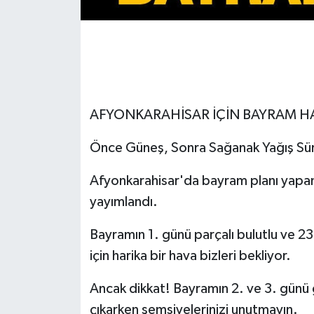
AFYONKARAHİSAR İÇİN BAYRAM HA
Önce Güneş, Sonra Sağanak Yağış Sür
Afyonkarahisar'da bayram planı yapan
yayımlandı.
Bayramın 1. günü parçalı bulutlu ve 23
için harika bir hava bizleri bekliyor.
Ancak dikkat! Bayramın 2. ve 3. günü g
çıkarken şemsiyelerinizi unutmayın.