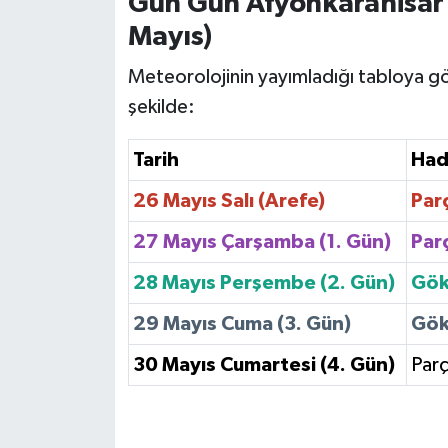
Gün Gün Afyonkarahisa
Mayıs)
Meteorolojinin yayımladığı tabloya gör
şekilde:
Tarih
Had
26 Mayıs Salı (Arefe)
Parç
27 Mayıs Çarşamba (1. Gün)
Parç
28 Mayıs Perşembe (2. Gün)
Gök
29 Mayıs Cuma (3. Gün)
Gök
30 Mayıs Cumartesi (4. Gün)
Parç