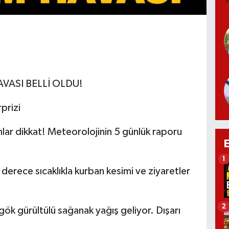
VASI BELLİ OLDU!
prizi
lar dikkat! Meteorolojinin 5 günlük raporu
1
 derece sıcaklıkla kurban kesimi ve ziyaretler
2
ök gürültülü sağanak yağış geliyor. Dışarı