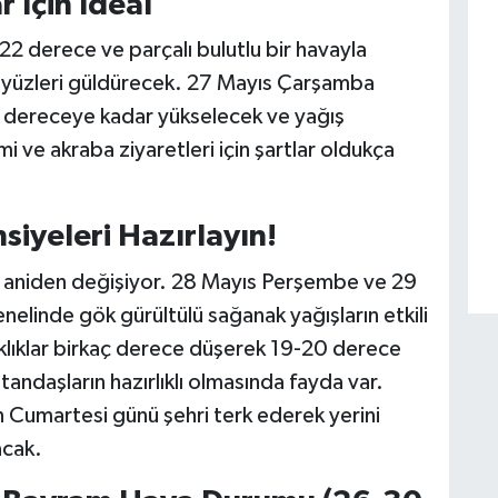
 İçin İdeal
22 derece ve parçalı bulutlu bir havayla
e yüzleri güldürecek. 27 Mayıs Çarşamba
 dereceye kadar yükselecek ve yağış
 ve akraba ziyaretleri için şartlar oldukça
siyeleri Hazırlayın!
ava aniden değişiyor. 28 Mayıs Perşembe ve 29
elinde gök gürültülü sağanak yağışların etkili
caklıklar birkaç derece düşerek 19-20 derece
andaşların hazırlıklı olmasında fayda var.
n Cumartesi günü şehri terk ederek yerini
acak.