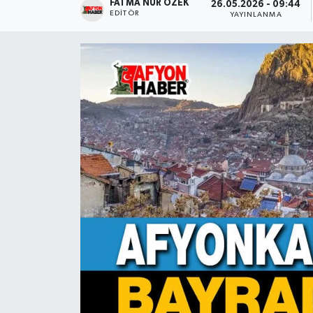
FATMA NUR ÖZEK
26.05.2026 - 09:44
EDITÖR
YAYINLANMA
Magazin
Etkinlikler