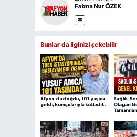
Fatma Nur ÖZEK
Bunlar da ilginizi çekebilir
Afyon'da doğdu, 101 yaşına
Sağlık-Se
geldi, komşularıyla kutladı!..
Olağan Ge
Tamamlan