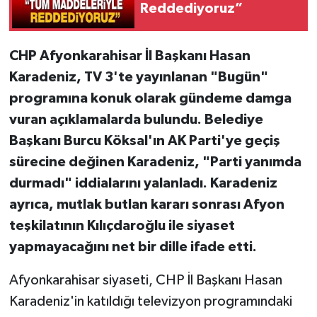
Reddediyoruz”
CHP Afyonkarahisar İl Başkanı Hasan
Karadeniz, TV 3'te yayınlanan "Bugün"
programına konuk olarak gündeme damga
vuran açıklamalarda bulundu. Belediye
Başkanı Burcu Köksal'ın AK Parti'ye geçiş
sürecine değinen Karadeniz, "Parti yanımda
durmadı" iddialarını yalanladı. Karadeniz
ayrıca, mutlak butlan kararı sonrası Afyon
teşkilatının Kılıçdaroğlu ile siyaset
yapmayacağını net bir dille ifade etti.
Afyonkarahisar siyaseti, CHP İl Başkanı Hasan
Karadeniz'in katıldığı televizyon programındaki