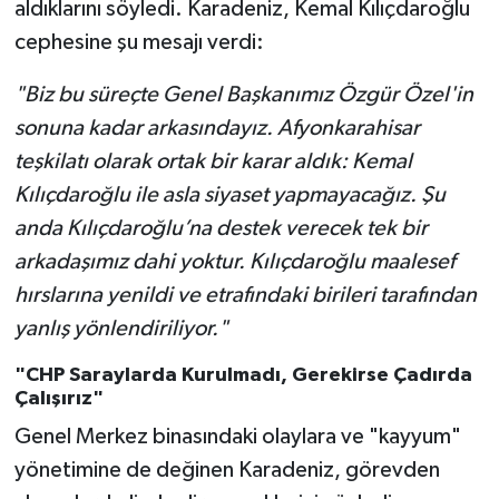
aldıklarını söyledi. Karadeniz, Kemal Kılıçdaroğlu
cephesine şu mesajı verdi:
"Biz bu süreçte Genel Başkanımız Özgür Özel'in
sonuna kadar arkasındayız. Afyonkarahisar
teşkilatı olarak ortak bir karar aldık: Kemal
Kılıçdaroğlu ile asla siyaset yapmayacağız. Şu
anda Kılıçdaroğlu’na destek verecek tek bir
arkadaşımız dahi yoktur. Kılıçdaroğlu maalesef
hırslarına yenildi ve etrafındaki birileri tarafından
yanlış yönlendiriliyor."
"CHP Saraylarda Kurulmadı, Gerekirse Çadırda
Çalışırız"
Genel Merkez binasındaki olaylara ve "kayyum"
yönetimine de değinen Karadeniz, görevden