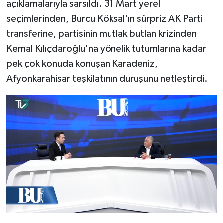
açıklamalarıyla sarsıldı. 31 Mart yerel
seçimlerinden, Burcu Köksal'ın sürpriz AK Parti
transferine, partisinin mutlak butlan krizinden
Kemal Kılıçdaroğlu'na yönelik tutumlarına kadar
pek çok konuda konuşan Karadeniz,
Afyonkarahisar teşkilatının duruşunu netleştirdi.