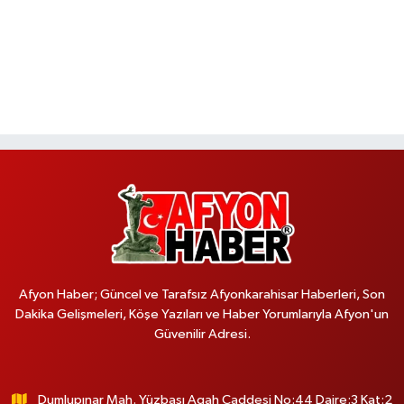
Afyon Haber; Güncel ve Tarafsız Afyonkarahisar Haberleri, Son
Dakika Gelişmeleri, Köşe Yazıları ve Haber Yorumlarıyla Afyon'un
Güvenilir Adresi.
Dumlupınar Mah. Yüzbaşı Agah Caddesi No:44 Daire:3 Kat:2