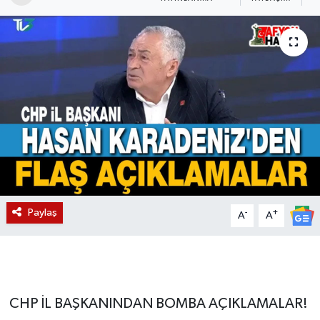
Magazin
Etkinlikler
Paylaş
-
+
A
A
CHP İL BAŞKANINDAN BOMBA AÇIKLAMALAR!