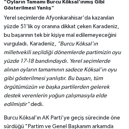
"Oyların Tamamı Burcu Köksal'ınmış Gibi
Gösterilmesi Yanlış"
Yerel seçimlerde Afyonkarahisar'da kazanılan
yüzde 51'lik oy oranına dikkat çeken Karadeniz,
bu başarının tek bir kişiye mal edilemeyeceğini
vurguladı. Karadeniz,
"Burcu Köksal’ın
milletvekili seçildiği dönemlerde partimizin oyu
yüzde 17-18 bandındaydı. Yerel seçimlerde
alınan oyların tamamının sadece Köksal’ın oyu
gibi gösterilmesi yanlıştır. Bu başarı, tüm
örgütümüzün ve başka partilerden gelerek
destek verenlerin yoğun çalışmasıyla elde
edilmiştir"
dedi.
Burcu Köksal'ın AK Parti'ye geçiş sürecinde öne
sürdüğü "Partim ve Genel Başkanım arkamda