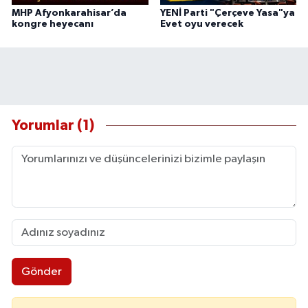
MHP Afyonkarahisar’da
YENİ Parti "Çerçeve Yasa"ya
kongre heyecanı
Evet oyu verecek
Yorumlar (1)
Gönder