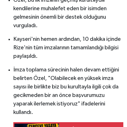
Özel, bu ilk imzanın geçmiş kurultayda
kendilerine muhalefet eden bir isimden
gelmesinin önemli bir destek olduğunu
vurguladı.
Kayseri'nin hemen ardından, 10 dakika içinde
Rize'nin tüm imzalarının tamamlandığı bilgisi
paylaşıldı.
İmza toplama sürecinin halen devam ettiğini
belirten Özel, "Olabilecek en yüksek imza
sayısı ile birlikte biz bu kurultayla ilgili çok da
gecikmeden bir an önce başvurumuzu
yaparak ilerlemek istiyoruz" ifadelerini
kullandı.