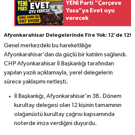
YENİ Parti "Çerçeve
Yasa"ya Evet oyu
verecek
Afyonkarahisar Delegelerinde Fire Yok: 12'de 12!
Genel merkezdeki bu hareketliliğe
Afyonkarahisar'dan da güçlü bir katılım sağlandı.
CHP Afyonkarahisar İl Başkanlığı tarafından
yapılan yazılı açıklamayla, yerel delegelerin
sürece yaklaşımı netleşti.
İl Başkanlığı, Afyonkarahisar’ın 38. Dönem
kurultay delegesi olan 12 kişinin tamamının
olağanüstü kurultay çağrısı kapsamında
noterde imza verdiğini duyurdu.