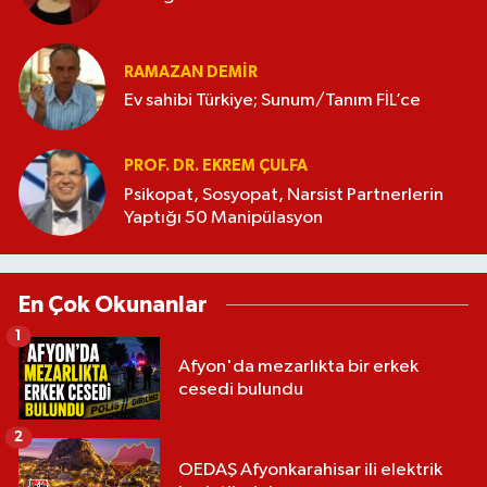
RAMAZAN DEMİR
Ev sahibi Türkiye; Sunum/Tanım FİL’ce
PROF. DR. EKREM ÇULFA
Psikopat, Sosyopat, Narsist Partnerlerin
Yaptığı 50 Manipülasyon
En Çok Okunanlar
1
Afyon'da mezarlıkta bir erkek
cesedi bulundu
2
OEDAŞ Afyonkarahisar ili elektrik