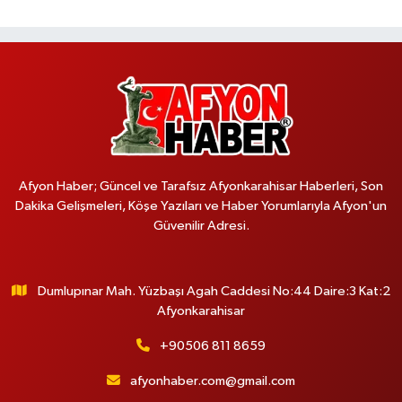
Afyon Haber; Güncel ve Tarafsız Afyonkarahisar Haberleri, Son
Dakika Gelişmeleri, Köşe Yazıları ve Haber Yorumlarıyla Afyon'un
Güvenilir Adresi.
Dumlupınar Mah. Yüzbaşı Agah Caddesi No:44 Daire:3 Kat:2
Afyonkarahisar
+90506 811 8659
afyonhaber.com@gmail.com