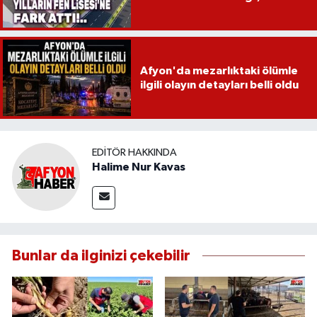
Afyon'da mezarlıktaki ölümle
ilgili olayın detayları belli oldu
EDITÖR HAKKINDA
Halime Nur Kavas
Bunlar da ilginizi çekebilir