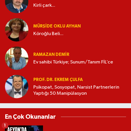
Kirli çark...
MÜRŞIDE OKLU AYHAN
Köroğlu Beli...
RAMAZAN DEMİR
Ev sahibi Türkiye; Sunum/Tanım FİL’ce
PROF. DR. EKREM ÇULFA
Psikopat, Sosyopat, Narsist Partnerlerin
Yaptığı 50 Manipülasyon
En Çok Okunanlar
1