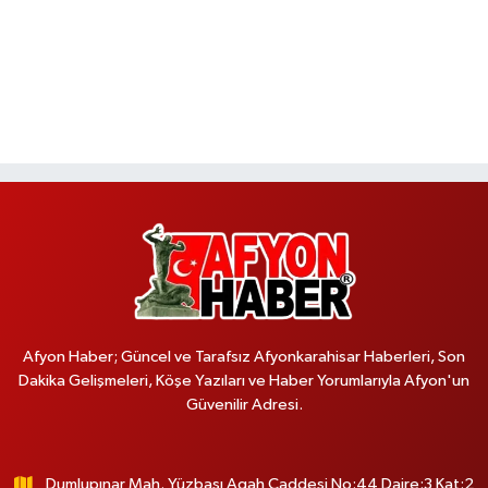
Afyon Haber; Güncel ve Tarafsız Afyonkarahisar Haberleri, Son
Dakika Gelişmeleri, Köşe Yazıları ve Haber Yorumlarıyla Afyon'un
Güvenilir Adresi.
Dumlupınar Mah. Yüzbaşı Agah Caddesi No:44 Daire:3 Kat:2