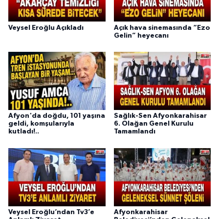
Veysel Eroğlu Açıkladı
Açık hava sinemasında “Ezo
Gelin” heyecanı
Afyon'da doğdu, 101 yaşına
Sağlık-Sen Afyonkarahisar
geldi, komşularıyla
6. Olağan Genel Kurulu
kutladı!..
Tamamlandı
Veysel Eroğlu’ndan Tv3’e
Afyonkarahisar