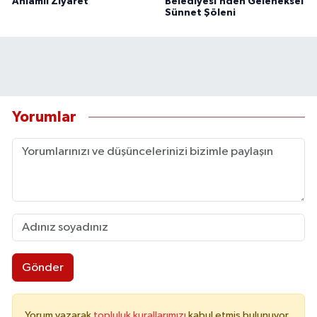
Anlamlı Ziyaret
Belediyesi’nden Geleneksel
Sünnet Şöleni
Yorumlar
Gönder
Yorum yazarak
topluluk kurallarımızı
kabul etmiş bulunuyor