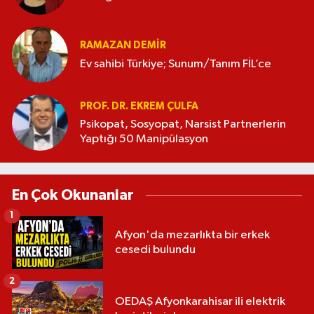
RAMAZAN DEMİR
Ev sahibi Türkiye; Sunum/Tanım FİL’ce
PROF. DR. EKREM ÇULFA
Psikopat, Sosyopat, Narsist Partnerlerin
Yaptığı 50 Manipülasyon
En Çok Okunanlar
1
Afyon'da mezarlıkta bir erkek
cesedi bulundu
2
OEDAŞ Afyonkarahisar ili elektrik