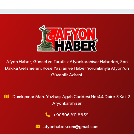
Afyon Haber; Güncel ve Tarafsız Afyonkarahisar Haberleri, Son
Dakika Gelişmeleri, Köşe Yazıları ve Haber Yorumlarıyla Afyon'un
Güvenilir Adresi.
Dumlupınar Mah. Yüzbaşı Agah Caddesi No:44 Daire:3 Kat:2
Afyonkarahisar
+90506 811 8659
afyonhaber.com@gmail.com