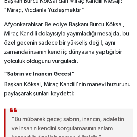
Başkan Burcu Köksal’dan Miraç Kandili Mesajı:
"Miraç, Vicdanla Yüzleşmektir"
Afyonkarahisar Belediye Başkanı Burcu Köksal,
Miraç Kandili dolayısıyla yayımladığı mesajda, bu
özel gecenin sadece bir yükseliş değil, aynı
zamanda insanın kendi iç dünyasına yaptığı bir
yolculuk olduğunu vurguladı.
"Sabrın ve İnancın Gecesi"
Başkan Köksal, Miraç Kandili'nin manevi huzurunu
paylaşarak şunları kaydetti:
"Bu mübarek gece; sabrın, inancın, adaletin
ve insanın kendini sorgulamasının anlam