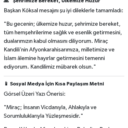
🙏 "Şehrimize Bereket, Ülkemize Huzur"
Başkan Köksal mesajını şu iyi dileklerle tamamladı:
"Bu gecenin; ülkemize huzur, şehrimize bereket,
tüm hemşehrilerime sağlık ve esenlik getirmesini,
dualarımızın kabul olmasını diliyorum. Miraç
Kandili’nin Afyonkarahisarımıza, milletimize ve
İslam âlemine hayırlar getirmesini temenni
ediyorum. Kandilimiz mübarek olsun."
📱 Sosyal Medya İçin Kısa Paylaşım Metni
Görsel Üzeri Yazı Önerisi:
"Miraç; İnsanın Vicdanıyla, Ahlakıyla ve
Sorumluluklarıyla Yüzleşmesidir."