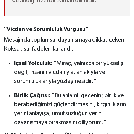
kazandığı özel bir zaman dilimidir."
"Vicdan ve Sorumluluk Vurgusu"
Mesajında toplumsal dayanışmaya dikkat çeken
Köksal, şu ifadeleri kullandı:
İçsel Yolculuk:
"Miraç, yalnızca bir yükseliş
değil; insanın vicdanıyla, ahlakıyla ve
sorumluluklarıyla yüzleşmesidir."
Birlik Çağrısı:
"Bu anlamlı gecenin; birlik ve
beraberliğimizi güçlendirmesini, kırgınlıkların
yerini anlayışa, umutsuzluğun yerini
dayanışmaya bırakmasını diliyorum."