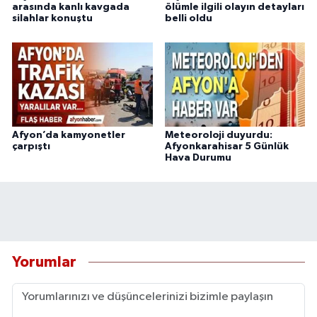
arasında kanlı kavgada
ölümle ilgili olayın detayları
silahlar konuştu
belli oldu
Afyon’da kamyonetler
Meteoroloji duyurdu:
çarpıştı
Afyonkarahisar 5 Günlük
Hava Durumu
Yorumlar