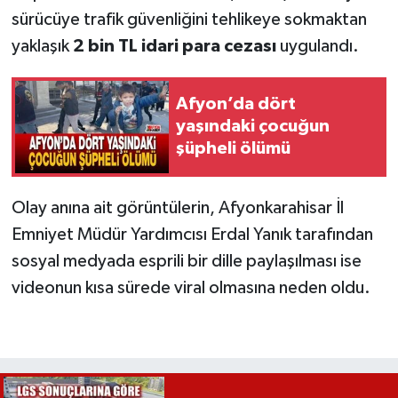
sürücüye trafik güvenliğini tehlikeye sokmaktan
yaklaşık
2 bin TL idari para cezası
uygulandı.
Afyon’da dört
yaşındaki çocuğun
şüpheli ölümü
Olay anına ait görüntülerin, Afyonkarahisar İl
Emniyet Müdür Yardımcısı Erdal Yanık tarafından
sosyal medyada esprili bir dille paylaşılması ise
videonun kısa sürede viral olmasına neden oldu.