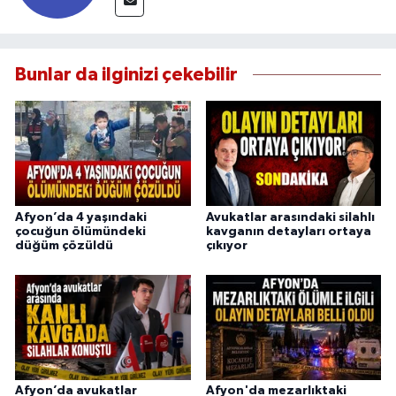
Bunlar da ilginizi çekebilir
Afyon’da 4 yaşındaki
Avukatlar arasındaki silahlı
çocuğun ölümündeki
kavganın detayları ortaya
düğüm çözüldü
çıkıyor
Afyon’da avukatlar
Afyon'da mezarlıktaki