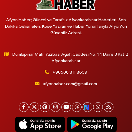
Afyon Haber; Güncel ve Tarafsız Afyonkarahisar Haberleri, Son
Dakika Gelişmeleri, Köşe Yazıları ve Haber Yorumlarıyla Afyon'un
Güvenilir Adresi.
Dumlupınar Mah. Yüzbaşı Agah Caddesi No:44 Daire:3 Kat:2
Afyonkarahisar
+90506 811 8659
afyonhaber.com@gmail.com