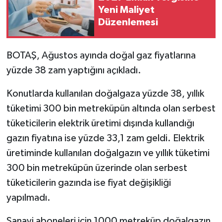
Yeni Maliyet
Düzenlemesi
BOTAŞ, Ağustos ayında doğal gaz fiyatlarına
yüzde 38 zam yaptığını açıkladı.
Konutlarda kullanılan doğalgaza yüzde 38, yıllık
tüketimi 300 bin metreküpün altında olan serbest
tüketicilerin elektrik üretimi dışında kullandığı
gazın fiyatına ise yüzde 33,1 zam geldi. Elektrik
üretiminde kullanılan doğalgazın ve yıllık tüketimi
300 bin metreküpün üzerinde olan serbest
tüketicilerin gazında ise fiyat değişikliği
yapılmadı.
Sanayi aboneleri için 1000 metreküp doğalgazın