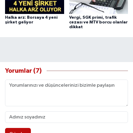
Halka arz: Borsaya 4 yeni
Vergi, SGK primi, trafik
şirket geliyor
cezası ve MTV borcu olanlar
dikkat
Yorumlar (7)