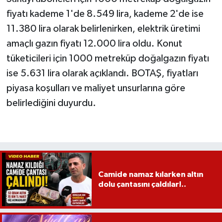
fiyatı kademe 1'de 8.549 lira, kademe 2'de ise
11.380 lira olarak belirlenirken, elektrik üretimi
amaçlı gazın fiyatı 12.000 lira oldu. Konut
tüketicileri için 1000 metreküp doğalgazın fiyatı
ise 5.631 lira olarak açıklandı. BOTAŞ, fiyatları
piyasa koşulları ve maliyet unsurlarına göre
belirlediğini duyurdu.
Camide namaz kılarken altın
dolu çantasını çaldılar!..