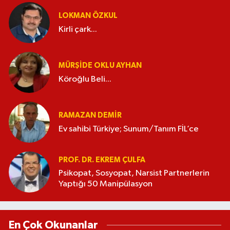
LOKMAN ÖZKUL
Kirli çark...
MÜRŞIDE OKLU AYHAN
Köroğlu Beli...
RAMAZAN DEMİR
Ev sahibi Türkiye; Sunum/Tanım FİL’ce
PROF. DR. EKREM ÇULFA
Psikopat, Sosyopat, Narsist Partnerlerin
Yaptığı 50 Manipülasyon
En Çok Okunanlar