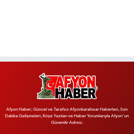
Afyon Haber; Güncel ve Tarafsız Afyonkarahisar Haberleri, Son
Dakika Gelişmeleri, Köşe Yazıları ve Haber Yorumlarıyla Afyon'un
Güvenilir Adresi.