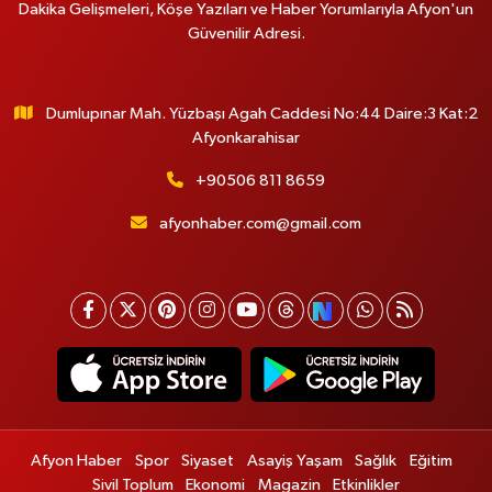
Dakika Gelişmeleri, Köşe Yazıları ve Haber Yorumlarıyla Afyon'un
Güvenilir Adresi.
Dumlupınar Mah. Yüzbaşı Agah Caddesi No:44 Daire:3 Kat:2
Afyonkarahisar
+90506 811 8659
afyonhaber.com@gmail.com
Afyon Haber
Spor
Siyaset
Asayiş Yaşam
Sağlık
Eğitim
Sivil Toplum
Ekonomi
Magazin
Etkinlikler