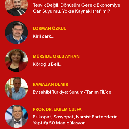
Teşvik Değil, Dönüşüm Gerek: Ekonomiye
Can Suyu mu, Yoksa Kaynak İsrafı mı?
LOKMAN ÖZKUL
Kirli çark...
MÜRŞIDE OKLU AYHAN
Köroğlu Beli...
RAMAZAN DEMİR
Ev sahibi Türkiye; Sunum/Tanım FİL’ce
PROF. DR. EKREM ÇULFA
Psikopat, Sosyopat, Narsist Partnerlerin
Yaptığı 50 Manipülasyon