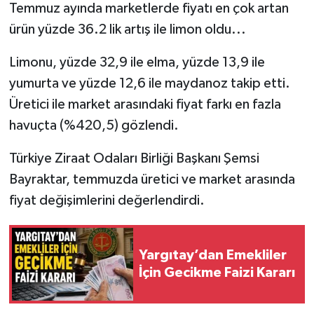
Temmuz ayında marketlerde fiyatı en çok artan
ürün yüzde 36.2 lik artış ile limon oldu...
Limonu, yüzde 32,9 ile elma, yüzde 13,9 ile
yumurta ve yüzde 12,6 ile maydanoz takip etti.
Üretici ile market arasındaki fiyat farkı en fazla
havuçta (%420,5) gözlendi.
Türkiye Ziraat Odaları Birliği Başkanı Şemsi
Bayraktar, temmuzda üretici ve market arasında
fiyat değişimlerini değerlendirdi.
Yargıtay’dan Emekliler
İçin Gecikme Faizi Kararı