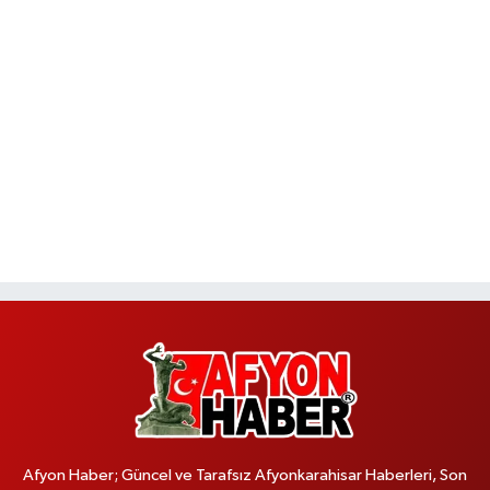
Afyon Haber; Güncel ve Tarafsız Afyonkarahisar Haberleri, Son