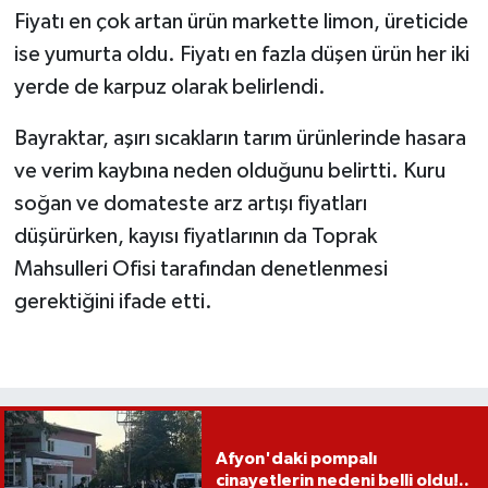
Fiyatı en çok artan ürün markette limon, üreticide
ise yumurta oldu. Fiyatı en fazla düşen ürün her iki
yerde de karpuz olarak belirlendi.
Bayraktar, aşırı sıcakların tarım ürünlerinde hasara
ve verim kaybına neden olduğunu belirtti. Kuru
soğan ve domateste arz artışı fiyatları
düşürürken, kayısı fiyatlarının da Toprak
Mahsulleri Ofisi tarafından denetlenmesi
gerektiğini ifade etti.
Afyon'daki pompalı
cinayetlerin nedeni belli oldu!..