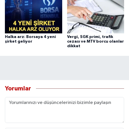
Halka arz: Borsaya 4 yeni
Vergi, SGK primi, trafik
şirket geliyor
cezası ve MTV borcu olanlar
dikkat
Yorumlar