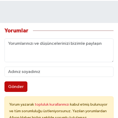
Yorumlar
Gönder
Yorum yazarak
topluluk kurallarımızı
kabul etmiş bulunuyor
ve tüm sorumluluğu üstleniyorsunuz. Yazılan yorumlardan
Afyon Haber hiçbir şekilde sorumlu tutulamaz.