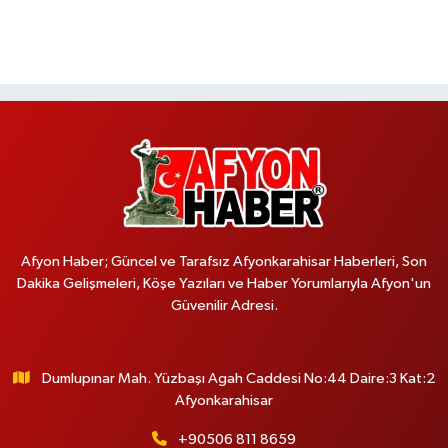
Afyon Haber; Güncel ve Tarafsız Afyonkarahisar Haberleri, Son
Dakika Gelişmeleri, Köşe Yazıları ve Haber Yorumlarıyla Afyon'un
Güvenilir Adresi.
Dumlupınar Mah. Yüzbaşı Agah Caddesi No:44 Daire:3 Kat:2
Afyonkarahisar
+90506 811 8659