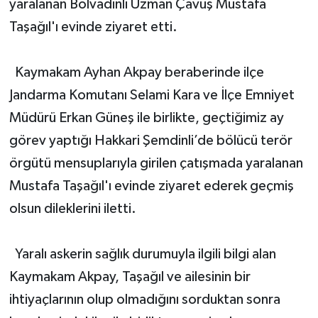
yaralanan Bolvadinli Uzman Çavuş Mustafa
Taşağıl'ı evinde ziyaret etti.
Kaymakam Ayhan Akpay beraberinde ilçe
Jandarma Komutanı Selami Kara ve İlçe Emniyet
Müdürü Erkan Güneş ile birlikte, geçtiğimiz ay
görev yaptığı Hakkari Şemdinli’de bölücü terör
örgütü mensuplarıyla girilen çatışmada yaralanan
Mustafa Taşağıl'ı evinde ziyaret ederek geçmiş
olsun dileklerini iletti.
Yaralı askerin sağlık durumuyla ilgili bilgi alan
Kaymakam Akpay, Taşağıl ve ailesinin bir
ihtiyaçlarının olup olmadığını sorduktan sonra