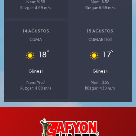
Nem: %58
Nem: %58
Rüzgar: 4.69 m/s
Rüzgar: 6.69 m/s
14 AĞUSTOS
15 AĞUSTOS
CUMA
CUMARTESI
°
°
18
17
Güneşli
Güneşli
Nem: %67
Nem: %59
Rüzgar: 4.89 m/s
Rüzgar: 4.19 m/s