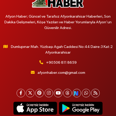
Afyon Haber; Güncel ve Tarafsız Afyonkarahisar Haberleri, Son
Dakika Gelişmeleri, Köşe Yazıları ve Haber Yorumlarıyla Afyon'un
Güvenilir Adresi.
Dumlupınar Mah. Yüzbaşı Agah Caddesi No:44 Daire:3 Kat:2
Afyonkarahisar
+90506 811 8659
afyonhaber.com@gmail.com