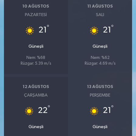
10 AĞUSTOS
11 AĞUSTOS
PAZARTESI
SALI
°
°
21
21
Güneşli
Güneşli
Nem: %68
Nem: %62
Rüzgar: 5.39 m/s
Rüzgar: 4.69 m/s
12 AĞUSTOS
13 AĞUSTOS
ÇARŞAMBA
PERŞEMBE
°
°
22
21
Güneşli
Güneşli