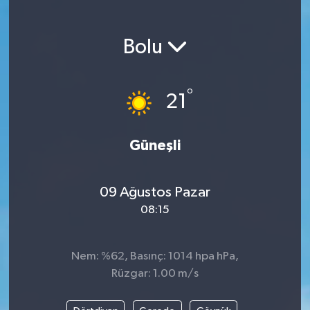
Magazin
Bolu
Etkinlikler
°
21
Güneşli
09 Ağustos Pazar
08:15
Nem: %62, Basınç: 1014 hpa hPa,
Rüzgar: 1.00 m/s