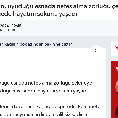
dın, uyuduğu esnada nefes alma zorluğu ç
ede hayatını şokunu yaşadı.
.2024 - 12:45
NCELLEME
Y
yuduğu esnada nefes alma zorluğu çekmeye
üldüğü hastanede hayatını şokunu yaşadı.
erinin boğazına kaçtığı tespit edilirken, metal
rlu operasyonun ardından talihsiz kadının