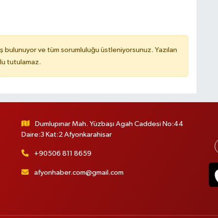
ş bulunuyor ve tüm sorumluluğu üstleniyorsunuz. Yazılan
lu tutulamaz.
Dumlupınar Mah. Yüzbaşı Agah Caddesi No:44
Daire:3 Kat:2 Afyonkarahisar
+90506 811 8659
afyonhaber.com@gmail.com