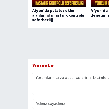
Afyon’da patates ekim
Afyon’da b
alanlarında hastalık kontrolü
denetimle
seferberliği
Yorumlar