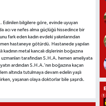
Edinilen bilgilere göre, evinde uyuyan
nda acı ve nefes alma güçlüğü hissedince bir
u fark eden kadın evdeki yakınlarından
 hemen hastaneye götürdü. Hastanede yapılan
 kadının metal kancalı dişlerinin boğazına
az uzmanları tarafından S.H.A. hemen ameliyata
eliyatın ardından S.H.A.'nın boğazına kaçan
zlem altında tutulmaya devam edelin yaşlı
irken, yaşanan olaya doktorlar bile şaşırdı.
1