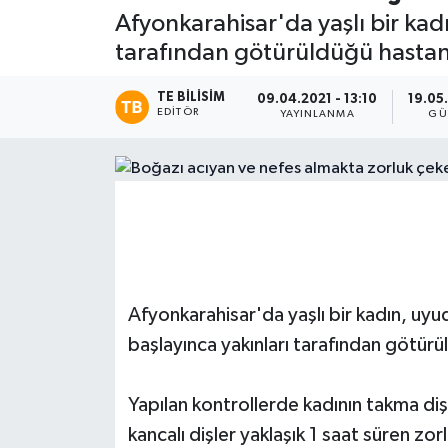
Afyonkarahisar'da yaşlı bir ka
Magazin
tarafından götürüldüğü hastan
Etkinlikler
TE BILISIM
09.04.2021 - 13:10
19.05
EDITÖR
YAYINLANMA
GÜ
Afyonkarahisar'da yaşlı bir kadın, u
başlayınca yakınları tarafından götür
Yapılan kontrollerde kadının takma dişl
kancalı dişler yaklaşık 1 saat süren zo