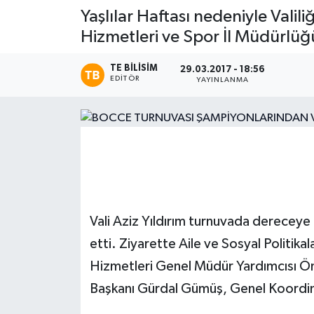
Yaşlılar Haftası nedeniyle Valil
Magazin
Hizmetleri ve Spor İl Müdürlüğü
Etkinlikler
TE BILISIM
29.03.2017 - 18:56
EDITÖR
YAYINLANMA
Vali Aziz Yıldırım turnuvada dereceye
etti. Ziyarette Aile ve Sosyal Politikal
Hizmetleri Genel Müdür Yardımcısı Ön
Başkanı Gürdal Gümüş, Genel Koordina