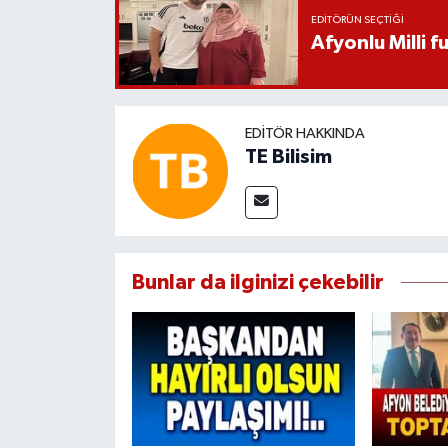
EDITÖRÜN SEÇTIĞI
Afyonlu Milli 
EDITÖR HAKKINDA
TE Bilisim
Bunlar da ilginizi çekebilir