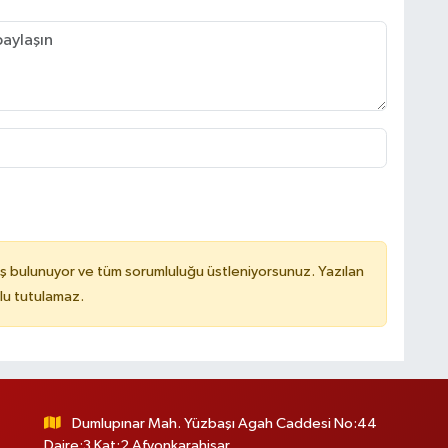
ş bulunuyor ve tüm sorumluluğu üstleniyorsunuz. Yazılan
lu tutulamaz.
Dumlupınar Mah. Yüzbaşı Agah Caddesi No:44
Daire:3 Kat:2 Afyonkarahisar