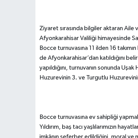
Ziyaret sırasında bilgiler aktaran Aile 
Afyonkarahisar Valiliği himayesinde Sa
Bocce turnuvasına 11 ilden 16 takımın k
de Afyonkarahisar’dan katıldığını bel
yapıldığını, turnuvanın sonunda Uşak H
Huzurevinin 3. ve Turgutlu Huzurevini
Bocce turnuvasına ev sahipliği yapma
Yıldırım, baş tacı yaşlılarımızın hayatla
imkânın seferber edildiğini, moral ve m