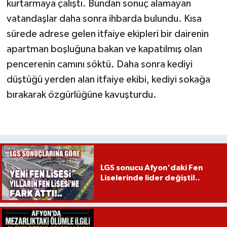
kurtarmaya çalıştı. Bundan sonuç alamayan
vatandaşlar daha sonra ihbarda bulundu. Kısa
sürede adrese gelen itfaiye ekipleri bir dairenin
apartman boşluğuna bakan ve kapatılmış olan
pencerenin camını söktü. Daha sonra kediyi
düştüğü yerden alan itfaiye ekibi, kediyi sokağa
bırakarak özgürlüğüne kavuşturdu.
LGS sonucu Afyon'daki Fen
Liselerinde lider değişti!..