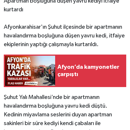
Apartman boşluğuna düşen yavru kediyi itfaiye
kurtardı
Afyonkarahisar'ın Şuhut ilçesinde bir apartmanın
havalandırma boşluğuna düşen yavru kedi, itfaiye
ekiplerinin yaptığı çalışmayla kurtarıldı.
Afyon’da kamyonetler
çarpıştı
Şuhut Yalı Mahallesi’nde bir apartmanın
havalandırma boşluğuna yavru kedi düştü.
Kedinin miyavlama seslerini duyan apartman
sakinleri bir süre kediyi kendi çabaları ile