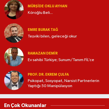
MÜRŞIDE OKLU AYHAN
Köroğlu Beli...
EMRE BURAK TAĞ
Teşviki bilen, geleceği okur
RAMAZAN DEMİR
Ev sahibi Türkiye; Sunum/Tanım FİL’ce
PROF. DR. EKREM ÇULFA
Psikopat, Sosyopat, Narsist Partnerlerin
Yaptığı 50 Manipülasyon
En Çok Okunanlar