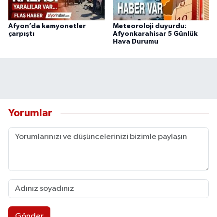
Afyon’da kamyonetler
Meteoroloji duyurdu:
çarpıştı
Afyonkarahisar 5 Günlük
Hava Durumu
Yorumlar
Gönder