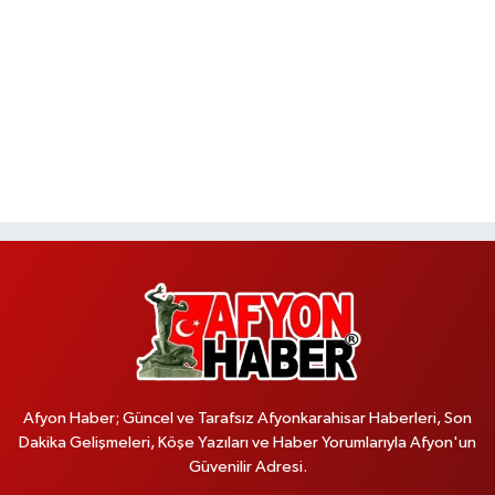
Afyon Haber; Güncel ve Tarafsız Afyonkarahisar Haberleri, Son
Dakika Gelişmeleri, Köşe Yazıları ve Haber Yorumlarıyla Afyon'un
Güvenilir Adresi.