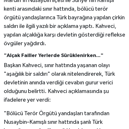
Mardin'in Nusaybin ilçesi ile Suriye'nin Kamışlı
kenti arasındaki sınır hattında, bölücü terör
örgütü yandaşlarınca Türk bayrağına yapılan çirkin
saldırı ile ilgili yazılı bir açıklama yaptı. Kahveci,
yapılan alçaklığa karşı devletin gösterdiği reflekse
övgüler yağdırdı.
"Alçak Failler Yerlerde Sürüklenirken..."
Başkan Kahveci, sınır hattında yaşanan olayı
"aşağılık bir saldırı" olarak nitelendirerek, Türk
devletinin anında verdiği cevabın gurur verici
olduğunu belirtti. Kahveci açıklamasında şu
ifadelere yer verdi:
"Bölücü Terör Örgütü yandaşları tarafından
Nusaybin–Kamışlı sınır hattında şanlı Türk