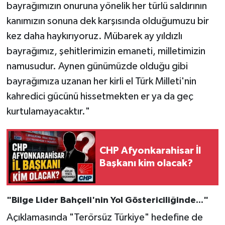
bayrağımızın onuruna yönelik her türlü saldırının
kanımızın sonuna dek karşısında olduğumuzu bir
kez daha haykırıyoruz. Mübarek ay yıldızlı
bayrağımız, şehitlerimizin emaneti, milletimizin
namusudur. Aynen günümüzde olduğu gibi
bayrağımıza uzanan her kirli el Türk Milleti'nin
kahredici gücünü hissetmekten er ya da geç
kurtulamayacaktır."
CHP Afyonkarahisar İl
Başkanı kim olacak?
"Bilge Lider Bahçeli'nin Yol Göstericiliğinde..."
Açıklamasında "Terörsüz Türkiye" hedefine de