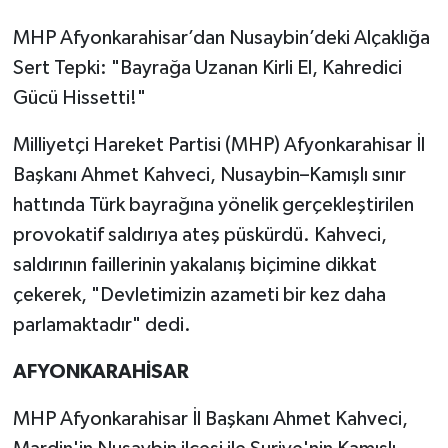
MHP Afyonkarahisar’dan Nusaybin’deki Alçaklığa
Sert Tepki: "Bayrağa Uzanan Kirli El, Kahredici
Gücü Hissetti!"
Milliyetçi Hareket Partisi (MHP) Afyonkarahisar İl
Başkanı Ahmet Kahveci, Nusaybin–Kamışlı sınır
hattında Türk bayrağına yönelik gerçekleştirilen
provokatif saldırıya ateş püskürdü. Kahveci,
saldırının faillerinin yakalanış biçimine dikkat
çekerek, "Devletimizin azameti bir kez daha
parlamaktadır" dedi.
AFYONKARAHİSAR
MHP Afyonkarahisar İl Başkanı Ahmet Kahveci,