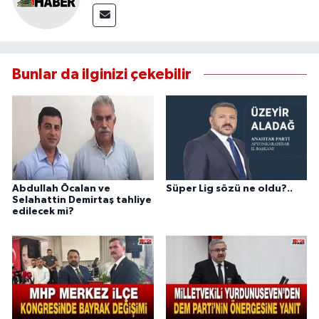
Bunlar da ilginizi çekebilir
Abdullah Öcalan ve
Süper Lig sözü ne oldu?..
Selahattin Demirtaş tahliye
edilecek mi?