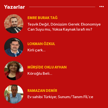
Yazarlar
EMRE BURAK TAĞ
Teşvik Değil, Dönüşüm Gerek: Ekonomiye
Can Suyu mu, Yoksa Kaynak İsrafı mı?
LOKMAN ÖZKUL
Kirli çark...
MÜRŞIDE OKLU AYHAN
Köroğlu Beli...
RAMAZAN DEMİR
Ev sahibi Türkiye; Sunum/Tanım FİL’ce