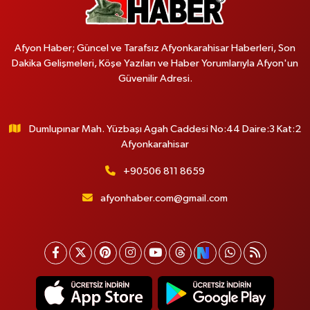
Afyon Haber; Güncel ve Tarafsız Afyonkarahisar Haberleri, Son
Dakika Gelişmeleri, Köşe Yazıları ve Haber Yorumlarıyla Afyon'un
Güvenilir Adresi.
Dumlupınar Mah. Yüzbaşı Agah Caddesi No:44 Daire:3 Kat:2
Afyonkarahisar
+90506 811 8659
afyonhaber.com@gmail.com