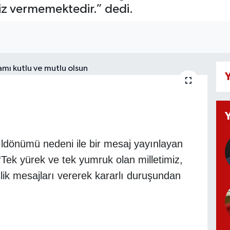
iz vermemektedir.” dedi.
Y
ldönümü nedeni ile bir mesaj yayınlayan
ek yürek ve tek yumruk olan milletimiz,
şlik mesajları vererek kararlı duruşundan