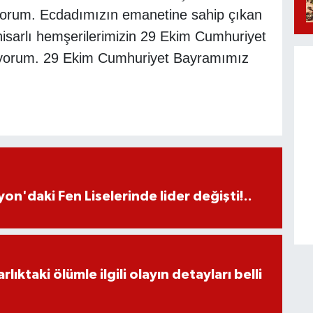
liyorum. Ecdadımızın emanetine sahip çıkan
isarlı hemşerilerimizin 29 Ekim Cumhuriyet
diyorum. 29 Ekim Cumhuriyet Bayramımız
on'daki Fen Liselerinde lider değişti!..
ıktaki ölümle ilgili olayın detayları belli