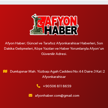
Afyon Haber; Güncel ve Tarafsız Afyonkarahisar Haberleri, Son
Dakika Gelişmeleri, Köşe Yazıları ve Haber Yorumlarıyla Afyon'un
Güvenilir Adresi.
Dumlupınar Mah. Yüzbaşı Agah Caddesi No:44 Daire:3 Kat:2
Afyonkarahisar
+90506 811 8659
afyonhaber.com@gmail.com