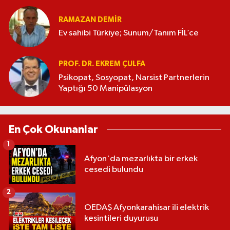
RAMAZAN DEMİR
Ev sahibi Türkiye; Sunum/Tanım FİL’ce
PROF. DR. EKREM ÇULFA
Psikopat, Sosyopat, Narsist Partnerlerin
Yaptığı 50 Manipülasyon
En Çok Okunanlar
1
Afyon'da mezarlıkta bir erkek
cesedi bulundu
2
OEDAŞ Afyonkarahisar ili elektrik
kesintileri duyurusu