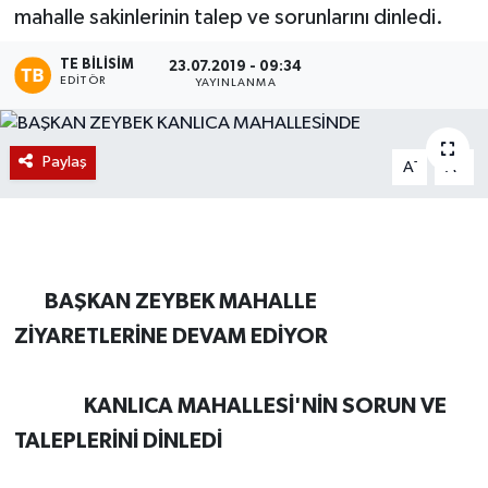
mahalle sakinlerinin talep ve sorunlarını dinledi.
Magazin
TE BILISIM
23.07.2019 - 09:34
EDITÖR
YAYINLANMA
Etkinlikler
Paylaş
-
+
A
A
BAŞKAN ZEYBEK MAHALLE
ZİYARETLERİNE DEVAM EDİYOR
KANLICA MAHALLESİ'NİN SORUN VE
TALEPLERİNİ DİNLEDİ