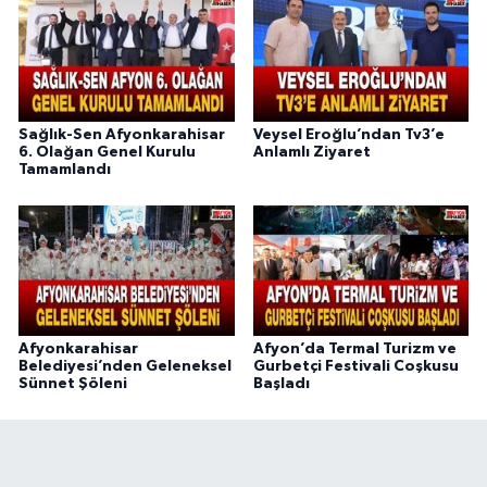
Sağlık-Sen Afyonkarahisar
Veysel Eroğlu’ndan Tv3’e
6. Olağan Genel Kurulu
Anlamlı Ziyaret
Tamamlandı
Afyonkarahisar
Afyon’da Termal Turizm ve
Belediyesi’nden Geleneksel
Gurbetçi Festivali Coşkusu
Sünnet Şöleni
Başladı