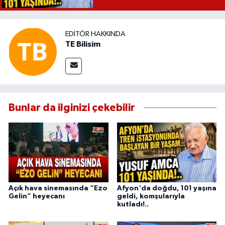
EDITÖR HAKKINDA
TE Bilisim
Bunlar da ilginizi çekebilir
Açık hava sinemasında “Ezo
Afyon'da doğdu, 101 yaşına
Gelin” heyecanı
geldi, komşularıyla
kutladı!..