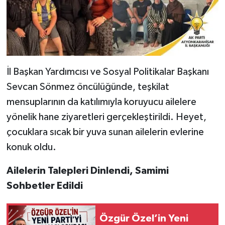
İl Başkan Yardımcısı ve Sosyal Politikalar Başkanı
Sevcan Sönmez öncülüğünde, teşkilat
mensuplarının da katılımıyla koruyucu ailelere
yönelik hane ziyaretleri gerçekleştirildi. Heyet,
çocuklara sıcak bir yuva sunan ailelerin evlerine
konuk oldu.
Ailelerin Talepleri Dinlendi, Samimi
Sohbetler Edildi
Özgür Özel’in Yeni