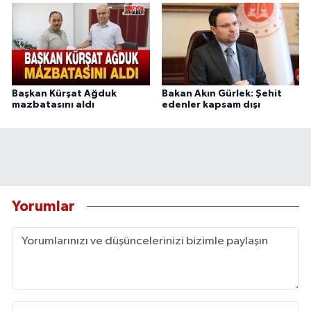
Başkan Kürşat Ağduk
Bakan Akın Gürlek: Şehit
mazbatasını aldı
edenler kapsam dışı
Yorumlar