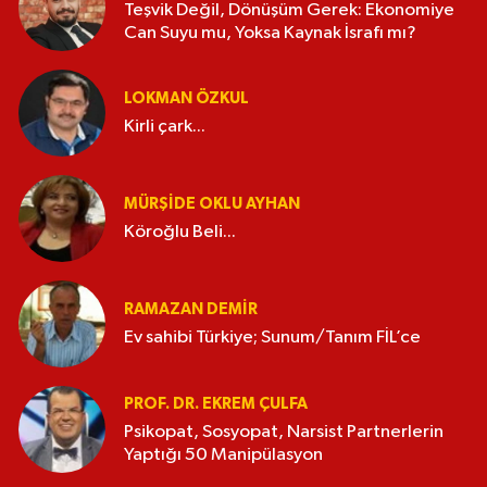
Teşvik Değil, Dönüşüm Gerek: Ekonomiye
Can Suyu mu, Yoksa Kaynak İsrafı mı?
LOKMAN ÖZKUL
Kirli çark...
MÜRŞIDE OKLU AYHAN
Köroğlu Beli...
RAMAZAN DEMİR
Ev sahibi Türkiye; Sunum/Tanım FİL’ce
PROF. DR. EKREM ÇULFA
Psikopat, Sosyopat, Narsist Partnerlerin
Yaptığı 50 Manipülasyon