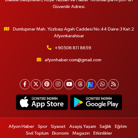
Güvenilir Adresi.
Dumlupınar Mah. Yüzbaşı Agah Caddesi No:44 Daire:3 Kat:2
Afyonkarahisar
+90506 811 8659
afyonhaber.com@gmail.com
Afyon Haber
Spor
Siyaset
Asayiş Yaşam
Sağlık
Eğitim
Sivil Toplum
Ekonomi
Magazin
Etkinlikler