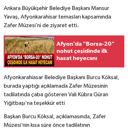
Ankara Büyükşehir Belediye Başkanı Mansur
Yavaş, Afyonkarahisar temasları kapsamında
Zafer Müzesi’ni de ziyaret etti.
Afyon’da "Borsa-20"
nohut çeşidinde ilk
hasat heyecanı
Afyonkarahiasar Belediye Başkanı Burcu Köksal,
burada yaptığı açıklamada Zafer Müzesinin
tadilatında çaba gösteren Vali Kübra Güran
Yiğitbaşı'na teşekkür etti
Başkan Burcu Köksal, açıklamasında, Zafer
Müzesi’nin kısa süre önce tadilatının