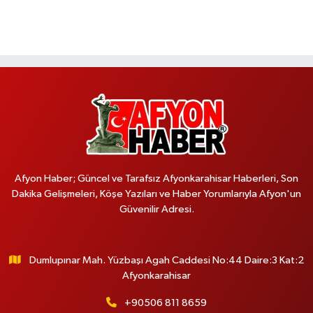
Afyon Haber; Güncel ve Tarafsız Afyonkarahisar Haberleri, Son
Dakika Gelişmeleri, Köşe Yazıları ve Haber Yorumlarıyla Afyon'un
Güvenilir Adresi.
Dumlupınar Mah. Yüzbaşı Agah Caddesi No:44 Daire:3 Kat:2
Afyonkarahisar
+90506 811 8659