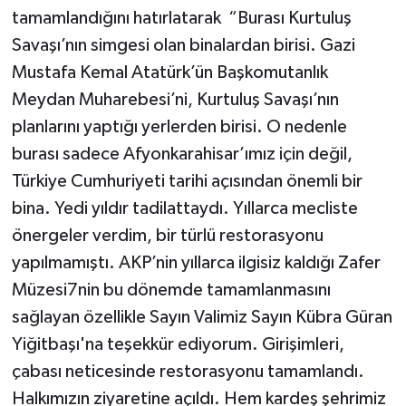
tamamlandığını hatırlatarak “Burası Kurtuluş
Savaşı’nın simgesi olan binalardan birisi. Gazi
Mustafa Kemal Atatürk’ün Başkomutanlık
Meydan Muharebesi’ni, Kurtuluş Savaşı’nın
planlarını yaptığı yerlerden birisi. O nedenle
burası sadece Afyonkarahisar’ımız için değil,
Türkiye Cumhuriyeti tarihi açısından önemli bir
bina. Yedi yıldır tadilattaydı. Yıllarca mecliste
önergeler verdim, bir türlü restorasyonu
yapılmamıştı. AKP’nin yıllarca ilgisiz kaldığı Zafer
Müzesi7nin bu dönemde tamamlanmasını
sağlayan özellikle Sayın Valimiz Sayın Kübra Güran
Yiğitbaşı'na teşekkür ediyorum. Girişimleri,
çabası neticesinde restorasyonu tamamlandı.
Halkımızın ziyaretine açıldı. Hem kardeş şehrimiz