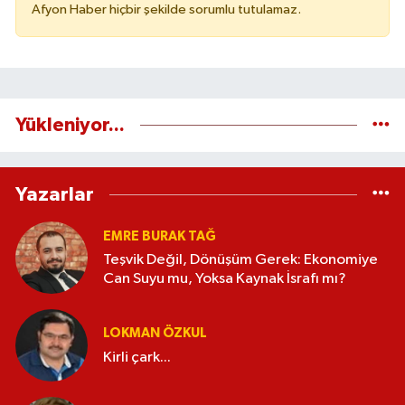
Afyon Haber hiçbir şekilde sorumlu tutulamaz.
Yükleniyor...
Yazarlar
EMRE BURAK TAĞ
Teşvik Değil, Dönüşüm Gerek: Ekonomiye
Can Suyu mu, Yoksa Kaynak İsrafı mı?
LOKMAN ÖZKUL
Kirli çark...