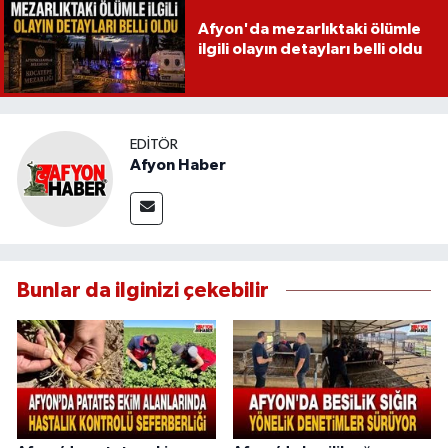
Afyon'da mezarlıktaki ölümle
ilgili olayın detayları belli oldu
EDITÖR
Afyon Haber
Bunlar da ilginizi çekebilir