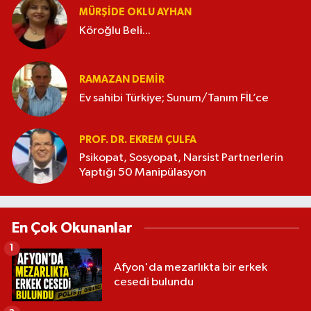
MÜRŞIDE OKLU AYHAN
Köroğlu Beli...
RAMAZAN DEMİR
Ev sahibi Türkiye; Sunum/Tanım FİL’ce
PROF. DR. EKREM ÇULFA
Psikopat, Sosyopat, Narsist Partnerlerin
Yaptığı 50 Manipülasyon
En Çok Okunanlar
1
Afyon'da mezarlıkta bir erkek
cesedi bulundu