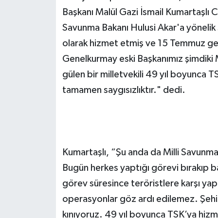
Başkanı Malül Gazi İsmail Kumartaşlı C
Savunma Bakanı Hulusi Akar'a yönelik s
olarak hizmet etmiş ve 15 Temmuz ge
Genelkurmay eski Başkanımız şimdiki 
gülen bir milletvekili 49 yıl boyunca 
tamamen saygısızlıktır." dedi.
Kumartaşlı, “Şu anda da Milli Savunma
Bugün herkes yaptığı görevi bırakıp ba
görev süresince teröristlere karşı yapt
operasyonlar göz ardı edilemez. Şehit 
kınıyoruz. 49 yıl boyunca TSK’ya hiz