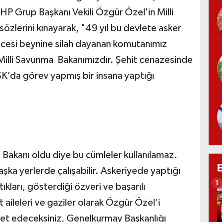
HP Grup Başkanı Vekili Özgür Özel'in Milli
özlerini kınayarak, "49 yıl bu devlete asker
cesi beynine silah dayanan komutanımız
Milli Savunma Bakanımızdır. Şehit cenazesinde
TSK’da görev yapmış bir insana yaptığı
 Bakanı oldu diye bu cümleler kullanılamaz.
şka yerlerde çalışabilir. Askeriyede yaptığı
1
ıkları, gösterdiği özveri ve başarılı
aileleri ve gaziler olarak Özgür Özel’i
met edeceksiniz, Genelkurmay Başkanlığı