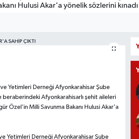
anı Hulusi Akar'a yönelik sözlerini kınadı
Y
l ve Yetimleri Derneği Afyonkarahisar Şube
e beraberindeki Afyonkarahisarlı şehit aileleri
ür Özel'in Milli Savunma Bakanı Hulusi Akar'a
 ve Yetimleri Derneği Afyonkarahisar Şube