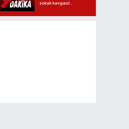
sokak kavgası!..