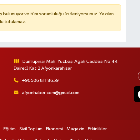
ş bulunuyor ve tüm sorumluluğu üstleniyorsunuz. Yazılan
lu tutulamaz.
Dumlupınar Mah. Yüzbaşı Agah Caddesi No:44
Daire:3 Kat:2 Afyonkarahisar
+90506 811 8659
afyonhaber.com@gmail.com
Eğitim
Sivil Toplum
Ekonomi
Magazin
Etkinlikler