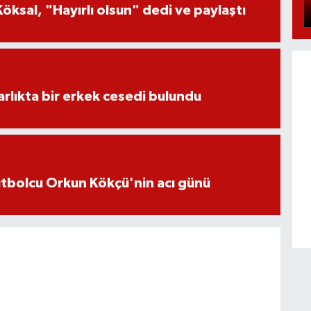
öksal, "Hayırlı olsun" dedi ve paylaştı
lıkta bir erkek cesedi bulundu
futbolcu Orkun Kökçü'nin acı günü