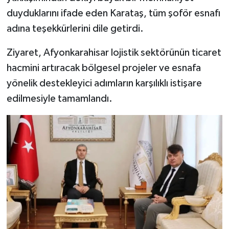
duyduklarını ifade eden Karataş, tüm şoför esnafı
adına teşekkürlerini dile getirdi.
Ziyaret, Afyonkarahisar lojistik sektörünün ticaret
hacmini artıracak bölgesel projeler ve esnafa
yönelik destekleyici adımların karşılıklı istişare
edilmesiyle tamamlandı.