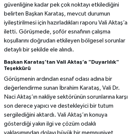
güvenliğine kadar pek çok noktayı etkilediğini
belirten Başkan Karataş, mevcut durumun
iyileştirilmesi için hazırladıkları raporu Vali Aktaş’a
iletti. Görüşmede, şoför esnafının çalışma
koşullarını doğrudan etkileyen bölgesel sorunlar
detaylı bir şekilde ele alındı.
Başkan Karataş’tan Vali Aktaş’a "Duyarlılık"
Teşekkürü
Görüşmenin ardından esnaf odası adına bir
değerlendirme sunan İbrahim Karataş, Vali Dr.
Naci Aktaş’ın nakliye sektörünün sorunlarına karşı
son derece yapıcı ve destekleyici bir tutum
sergilediğini aktardı. Vali Aktaş’ın konuya
gösterdiği yakın ilgi ve çözüm odaklı
yaklaşımından dolayı büyük bir memnuniyet