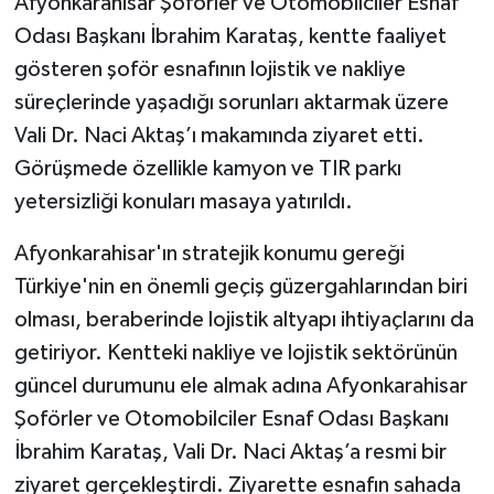
Afyonkarahisar Şoförler ve Otomobilciler Esnaf
Odası Başkanı İbrahim Karataş, kentte faaliyet
gösteren şoför esnafının lojistik ve nakliye
süreçlerinde yaşadığı sorunları aktarmak üzere
Vali Dr. Naci Aktaş’ı makamında ziyaret etti.
Görüşmede özellikle kamyon ve TIR parkı
yetersizliği konuları masaya yatırıldı.
Afyonkarahisar'ın stratejik konumu gereği
Türkiye'nin en önemli geçiş güzergahlarından biri
olması, beraberinde lojistik altyapı ihtiyaçlarını da
getiriyor. Kentteki nakliye ve lojistik sektörünün
güncel durumunu ele almak adına Afyonkarahisar
Şoförler ve Otomobilciler Esnaf Odası Başkanı
İbrahim Karataş, Vali Dr. Naci Aktaş’a resmi bir
ziyaret gerçekleştirdi. Ziyarette esnafın sahada