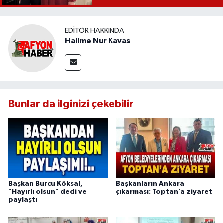
EDITÖR HAKKINDA
Halime Nur Kavas
Bunlar da ilginizi çekebilir
Başkan Burcu Köksal,
Başkanların Ankara
"Hayırlı olsun" dedi ve
çıkarması: Toptan’a ziyaret
paylaştı