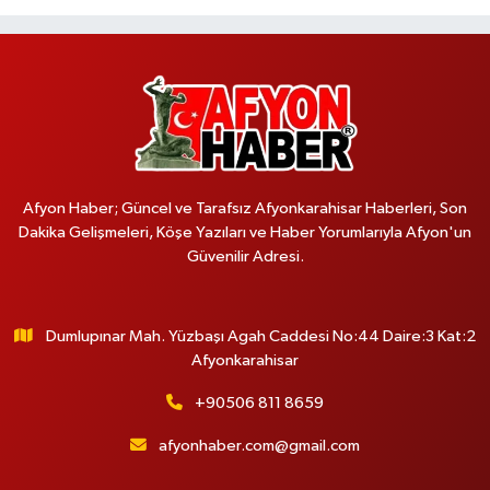
Afyon Haber; Güncel ve Tarafsız Afyonkarahisar Haberleri, Son
Dakika Gelişmeleri, Köşe Yazıları ve Haber Yorumlarıyla Afyon'un
Güvenilir Adresi.
Dumlupınar Mah. Yüzbaşı Agah Caddesi No:44 Daire:3 Kat:2
Afyonkarahisar
+90506 811 8659
afyonhaber.com@gmail.com