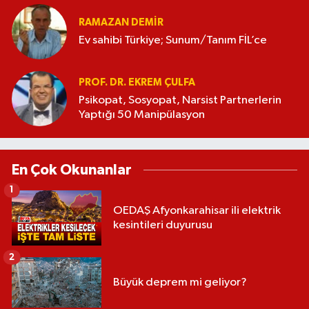
RAMAZAN DEMİR
Ev sahibi Türkiye; Sunum/Tanım FİL’ce
PROF. DR. EKREM ÇULFA
Psikopat, Sosyopat, Narsist Partnerlerin
Yaptığı 50 Manipülasyon
En Çok Okunanlar
1
OEDAŞ Afyonkarahisar ili elektrik
kesintileri duyurusu
2
Büyük deprem mi geliyor?