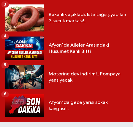
3
Bakanlık açıkladı: İşte tağşiş yapılan
3 sucuk markası!..
4
Afyon'da Aileler Arasındaki
Husumet Kanlı Bitti
5
Motorine dev indirim!.. Pompaya
yansıyacak
6
Afyon'da gece yarısı sokak
kavgası!..