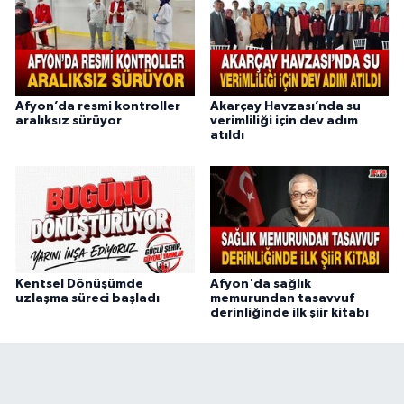
Afyon’da resmi kontroller
Akarçay Havzası’nda su
aralıksız sürüyor
verimliliği için dev adım
atıldı
Kentsel Dönüşümde
Afyon'da sağlık
uzlaşma süreci başladı
memurundan tasavvuf
derinliğinde ilk şiir kitabı