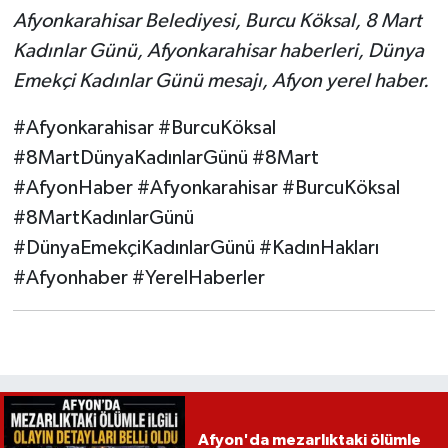
Afyonkarahisar Belediyesi, Burcu Köksal, 8 Mart
Kadınlar Günü, Afyonkarahisar haberleri, Dünya
Emekçi Kadınlar Günü mesajı, Afyon yerel haber.
#Afyonkarahisar #BurcuKöksal
#8MartDünyaKadınlarGünü #8Mart
#AfyonHaber #Afyonkarahisar #BurcuKöksal
#8MartKadınlarGünü
#DünyaEmekçiKadınlarGünü #KadınHakları
#Afyonhaber #YerelHaberler
Afyon'da mezarlıktaki ölümle