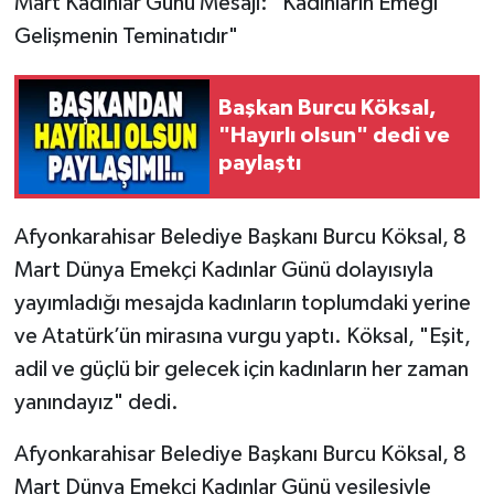
Mart Kadınlar Günü Mesajı: "Kadınların Emeği
Gelişmenin Teminatıdır"
Başkan Burcu Köksal,
"Hayırlı olsun" dedi ve
paylaştı
Afyonkarahisar Belediye Başkanı Burcu Köksal, 8
Mart Dünya Emekçi Kadınlar Günü dolayısıyla
yayımladığı mesajda kadınların toplumdaki yerine
ve Atatürk’ün mirasına vurgu yaptı. Köksal, "Eşit,
adil ve güçlü bir gelecek için kadınların her zaman
yanındayız" dedi.
Afyonkarahisar Belediye Başkanı Burcu Köksal, 8
Mart Dünya Emekçi Kadınlar Günü vesilesiyle