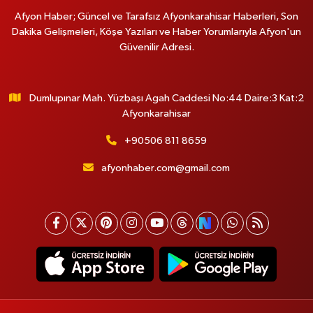
Afyon Haber; Güncel ve Tarafsız Afyonkarahisar Haberleri, Son
Dakika Gelişmeleri, Köşe Yazıları ve Haber Yorumlarıyla Afyon'un
Güvenilir Adresi.
Dumlupınar Mah. Yüzbaşı Agah Caddesi No:44 Daire:3 Kat:2
Afyonkarahisar
+90506 811 8659
afyonhaber.com@gmail.com