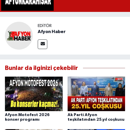
EDITÖR
Afyon Haber
Bunlar da ilginizi çekebilir
Afyon Motofest 2026
Ak Parti Afyon
konser programı
teşkilatından 25.yıl coşkusu