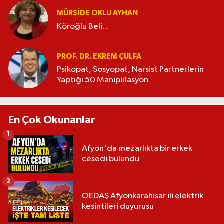
MÜRŞIDE OKLU AYHAN
Köroğlu Beli...
PROF. DR. EKREM ÇULFA
Psikopat, Sosyopat, Narsist Partnerlerin
Yaptığı 50 Manipülasyon
En Çok Okunanlar
1
Afyon'da mezarlıkta bir erkek
cesedi bulundu
2
OEDAŞ Afyonkarahisar ili elektrik
kesintileri duyurusu