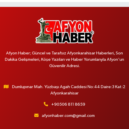
Afyon Haber; Güncel ve Tarafsız Afyonkarahisar Haberleri, Son
Dakika Gelişmeleri, Köşe Yazıları ve Haber Yorumlarıyla Afyon'un
Güvenilir Adresi.
Dumlupınar Mah. Yüzbaşı Agah Caddesi No:44 Daire:3 Kat:2
Afyonkarahisar
+90506 811 8659
afyonhaber.com@gmail.com