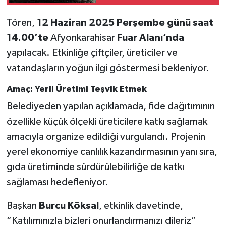
Tören,
12 Haziran 2025 Perşembe günü saat
14.00’te
Afyonkarahisar
Fuar Alanı’nda
yapılacak. Etkinliğe çiftçiler, üreticiler ve
vatandaşların yoğun ilgi göstermesi bekleniyor.
Amaç: Yerli Üretimi Teşvik Etmek
Belediyeden yapılan açıklamada, fide dağıtımının
özellikle küçük ölçekli üreticilere katkı sağlamak
amacıyla organize edildiği vurgulandı. Projenin
yerel ekonomiye canlılık kazandırmasının yanı sıra,
gıda üretiminde sürdürülebilirliğe de katkı
sağlaması hedefleniyor.
Başkan
Burcu Köksal
, etkinlik davetinde,
“Katılımınızla bizleri onurlandırmanızı dileriz”