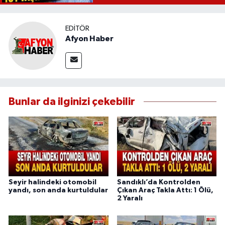
EDITÖR
Afyon Haber
Bunlar da ilginizi çekebilir
Seyir halindeki otomobil
Sandıklı’da Kontrolden
yandı, son anda kurtuldular
Çıkan Araç Takla Attı: 1 Ölü,
2 Yaralı