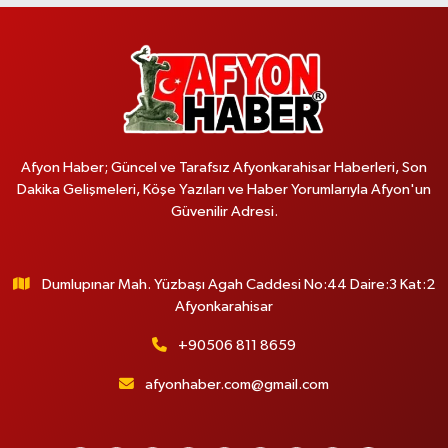
Afyon Haber; Güncel ve Tarafsız Afyonkarahisar Haberleri, Son
Dakika Gelişmeleri, Köşe Yazıları ve Haber Yorumlarıyla Afyon'un
Güvenilir Adresi.
Dumlupınar Mah. Yüzbaşı Agah Caddesi No:44 Daire:3 Kat:2
Afyonkarahisar
+90506 811 8659
afyonhaber.com@gmail.com