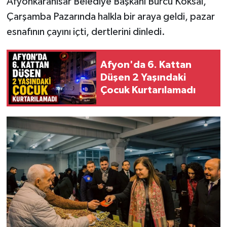
Afyonkarahisar Belediye Başkanı Burcu Köksal,
Çarşamba Pazarında halkla bir araya geldi, pazar
esnafının çayını içti, dertlerini dinledi.
Afyon'da 6. Kattan
Düşen 2 Yaşındaki
Çocuk Kurtarılamadı