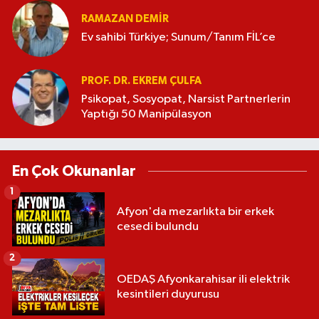
RAMAZAN DEMİR
Ev sahibi Türkiye; Sunum/Tanım FİL’ce
PROF. DR. EKREM ÇULFA
Psikopat, Sosyopat, Narsist Partnerlerin
Yaptığı 50 Manipülasyon
En Çok Okunanlar
1
Afyon'da mezarlıkta bir erkek
cesedi bulundu
2
OEDAŞ Afyonkarahisar ili elektrik
kesintileri duyurusu