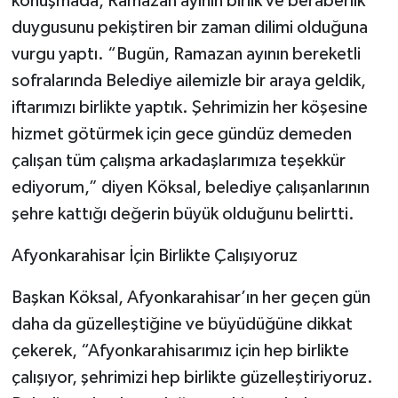
konuşmada, Ramazan ayının birlik ve beraberlik
duygusunu pekiştiren bir zaman dilimi olduğuna
vurgu yaptı. “Bugün, Ramazan ayının bereketli
sofralarında Belediye ailemizle bir araya geldik,
iftarımızı birlikte yaptık. Şehrimizin her köşesine
hizmet götürmek için gece gündüz demeden
çalışan tüm çalışma arkadaşlarımıza teşekkür
ediyorum,” diyen Köksal, belediye çalışanlarının
şehre kattığı değerin büyük olduğunu belirtti.
Afyonkarahisar İçin Birlikte Çalışıyoruz
Başkan Köksal, Afyonkarahisar’ın her geçen gün
daha da güzelleştiğine ve büyüdüğüne dikkat
çekerek, “Afyonkarahisarımız için hep birlikte
çalışıyor, şehrimizi hep birlikte güzelleştiriyoruz.