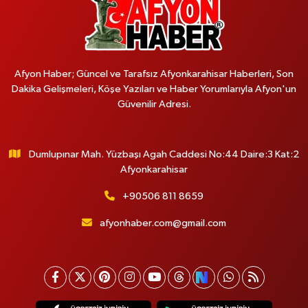
Afyon Haber; Güncel ve Tarafsız Afyonkarahisar Haberleri, Son
Dakika Gelişmeleri, Köşe Yazıları ve Haber Yorumlarıyla Afyon'un
Güvenilir Adresi.
Dumlupınar Mah. Yüzbaşı Agah Caddesi No:44 Daire:3 Kat:2
Afyonkarahisar
+90506 811 8659
afyonhaber.com@gmail.com