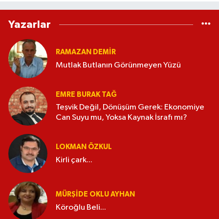
Yazarlar
RAMAZAN DEMİR
Mutlak Butlanın Görünmeyen Yüzü
EMRE BURAK TAĞ
Teşvik Değil, Dönüşüm Gerek: Ekonomiye
Can Suyu mu, Yoksa Kaynak İsrafı mı?
LOKMAN ÖZKUL
Kirli çark...
MÜRŞIDE OKLU AYHAN
Köroğlu Beli...