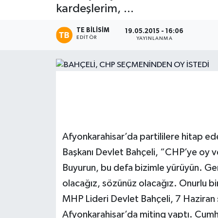
kardeşlerim, ...
Magazin
TE BILISIM
19.05.2015 - 16:06
EDITÖR
YAYINLANMA
Etkinlikler
Afyonkarahisar’da partililere hitap ed
Başkanı Devlet Bahçeli, “CHP’ye oy ve
Buyurun, bu defa bizimle yürüyün. G
olacağız, sözünüz olacağız. Onurlu bir
MHP Lideri Devlet Bahçeli, 7 Haziran 
Afyonkarahisar’da miting yaptı. Cumh