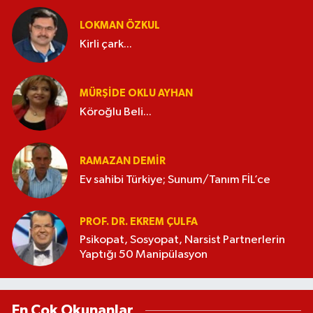
LOKMAN ÖZKUL
Kirli çark...
MÜRŞIDE OKLU AYHAN
Köroğlu Beli...
RAMAZAN DEMİR
Ev sahibi Türkiye; Sunum/Tanım FİL’ce
PROF. DR. EKREM ÇULFA
Psikopat, Sosyopat, Narsist Partnerlerin
Yaptığı 50 Manipülasyon
En Çok Okunanlar