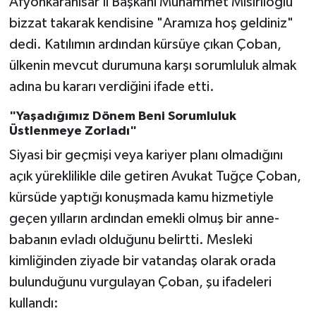
Afyonkarahisar İl Başkanı Muhammet Mısırlıoğlu
bizzat takarak kendisine "Aramıza hoş geldiniz"
dedi. Katılımın ardından kürsüye çıkan Çoban,
ülkenin mevcut durumuna karşı sorumluluk almak
adına bu kararı verdiğini ifade etti.
"Yaşadığımız Dönem Beni Sorumluluk
Üstlenmeye Zorladı"
Siyasi bir geçmişi veya kariyer planı olmadığını
açık yüreklilikle dile getiren Avukat Tuğçe Çoban,
kürsüde yaptığı konuşmada kamu hizmetiyle
geçen yılların ardından emekli olmuş bir anne-
babanın evladı olduğunu belirtti. Mesleki
kimliğinden ziyade bir vatandaş olarak orada
bulunduğunu vurgulayan Çoban, şu ifadeleri
kullandı: