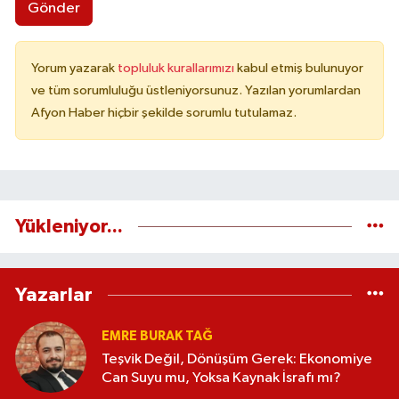
Gönder
Yorum yazarak
topluluk kurallarımızı
kabul etmiş bulunuyor
ve tüm sorumluluğu üstleniyorsunuz. Yazılan yorumlardan
Afyon Haber hiçbir şekilde sorumlu tutulamaz.
Yükleniyor...
Yazarlar
EMRE BURAK TAĞ
Teşvik Değil, Dönüşüm Gerek: Ekonomiye
Can Suyu mu, Yoksa Kaynak İsrafı mı?