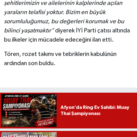
şehitlerimizin ve ailelerinin kalplerinde açılan
yaraların telafisi yoktur. Bizim en büyük
sorumluluğumuz, bu değerleri korumak ve bu
bilinci yaşatmaktır"
diyerek İYİ Parti çatısı altında
bu ilkeler için mücadele edeceğini ilan etti.
Tören, rozet takımı ve tebriklerin kabulünün
ardından son buldu.
Afyon’da Ring Ev Sahibi: Muay
Thai Şampiyonası