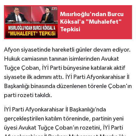
Mısırlıoğlu'ndan Burcu
Köksal'a "Muhalefet"
Tepkisi
Afyon siyasetinde hareketli günler devam ediyor.
Hukuk camiasının tanınan isimlerinden Avukat
Tuğçe Çoban, İYİ Parti bünyesine katılarak aktif
siyasete ilk adımını attı. İYİ Parti Afyonkarahisar İl
Başkanlığı binasında düzenlenen törenle Çoban'ın
parti rozeti takıldı.
İYİ Parti Afyonkarahisar İl Başkanlığı’nda
gerçekleştirilen katılım töreninde, partinin yeni
üyesi Avukat Tuğçe Çoban’ın rozetini, İYİ Parti