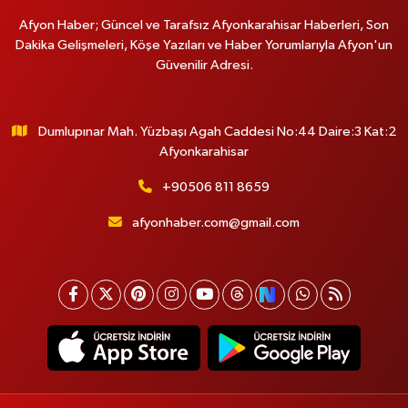
Afyon Haber; Güncel ve Tarafsız Afyonkarahisar Haberleri, Son
Dakika Gelişmeleri, Köşe Yazıları ve Haber Yorumlarıyla Afyon'un
Güvenilir Adresi.
Dumlupınar Mah. Yüzbaşı Agah Caddesi No:44 Daire:3 Kat:2
Afyonkarahisar
+90506 811 8659
afyonhaber.com@gmail.com