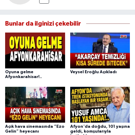
Bunlar da ilginizi çekebilir
Oyuna gelme
Veysel Eroğlu Açıkladı
Afyonkarahisar!..
Açık hava sinemasında “Ezo
Afyon'da doğdu, 101 yaşına
Gelin” heyecanı
geldi, komşularıyla