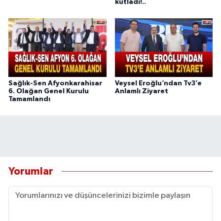
kutladı!..
Sağlık-Sen Afyonkarahisar
Veysel Eroğlu’ndan Tv3’e
6. Olağan Genel Kurulu
Anlamlı Ziyaret
Tamamlandı
Yorumlar