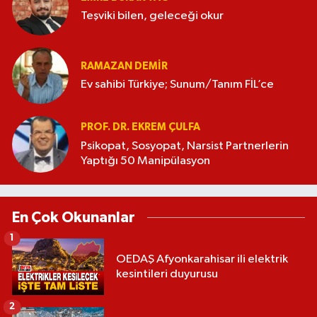
Teşviki bilen, geleceği okur
RAMAZAN DEMİR
Ev sahibi Türkiye; Sunum/Tanım FİL’ce
PROF. DR. EKREM ÇULFA
Psikopat, Sosyopat, Narsist Partnerlerin
Yaptığı 50 Manipülasyon
En Çok Okunanlar
1
OEDAŞ Afyonkarahisar ili elektrik
kesintileri duyurusu
2