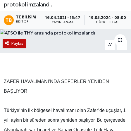
protokol imzalandı.
Magazin
TE BILISIM
16.04.2021 - 15:47
19.05.2024 - 08:00
EDITÖR
YAYINLANMA
GÜNCELLEME
Etkinlikler
Paylaş
-
+
A
A
ZAFER HAVALİMANI’NDA SEFERLER YENİDEN
BAŞLIYOR
Türkiye’nin ilk bölgesel havalimanı olan Zafer’de uçuşlar, 1
yılı aşkın bir süreden sonra yeniden başlıyor. Bu çerçevede
Afyonkarahisar Ticaret ve Sanayi Odası ile Türk Hava