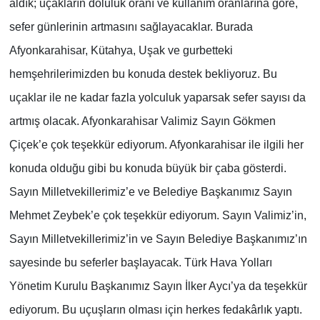
aldık; uçakların doluluk oranı ve kullanım oranlarına göre,
sefer günlerinin artmasını sağlayacaklar. Burada
Afyonkarahisar, Kütahya, Uşak ve gurbetteki
hemşehrilerimizden bu konuda destek bekliyoruz. Bu
uçaklar ile ne kadar fazla yolculuk yaparsak sefer sayısı da
artmış olacak. Afyonkarahisar Valimiz Sayın Gökmen
Çiçek’e çok teşekkür ediyorum. Afyonkarahisar ile ilgili her
konuda olduğu gibi bu konuda büyük bir çaba gösterdi.
Sayın Milletvekillerimiz’e ve Belediye Başkanımız Sayın
Mehmet Zeybek’e çok teşekkür ediyorum. Sayın Valimiz’in,
Sayın Milletvekillerimiz’in ve Sayın Belediye Başkanımız’ın
sayesinde bu seferler başlayacak. Türk Hava Yolları
Yönetim Kurulu Başkanımız Sayın İlker Aycı’ya da teşekkür
ediyorum. Bu uçuşların olması için herkes fedakârlık yaptı.