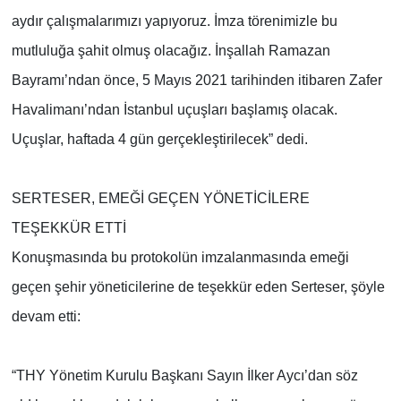
aydır çalışmalarımızı yapıyoruz. İmza törenimizle bu
mutluluğa şahit olmuş olacağız. İnşallah Ramazan
Bayramı’ndan önce, 5 Mayıs 2021 tarihinden itibaren Zafer
Havalimanı’ndan İstanbul uçuşları başlamış olacak.
Uçuşlar, haftada 4 gün gerçekleştirilecek” dedi.
SERTESER, EMEĞİ GEÇEN YÖNETİCİLERE
TEŞEKKÜR ETTİ
Konuşmasında bu protokolün imzalanmasında emeği
geçen şehir yöneticilerine de teşekkür eden Serteser, şöyle
devam etti:
“THY Yönetim Kurulu Başkanı Sayın İlker Aycı’dan söz