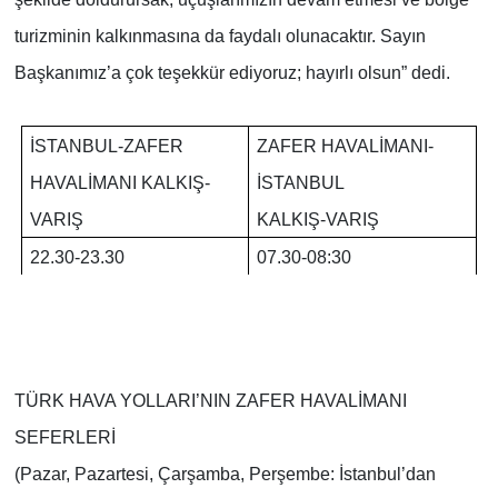
turizminin kalkınmasına da faydalı olunacaktır. Sayın
Başkanımız’a çok teşekkür ediyoruz; hayırlı olsun” dedi.
İSTANBUL-ZAFER
ZAFER HAVALİMANI-
HAVALİMANI KALKIŞ-
İSTANBUL
VARIŞ
KALKIŞ-VARIŞ
22.30-23.30
07.30-08:30
TÜRK HAVA YOLLARI’NIN ZAFER HAVALİMANI
SEFERLERİ
(Pazar, Pazartesi, Çarşamba, Perşembe: İstanbul’dan