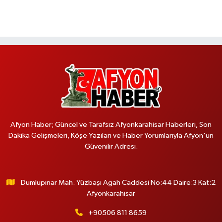
Afyon Haber; Güncel ve Tarafsız Afyonkarahisar Haberleri, Son
Dakika Gelişmeleri, Köşe Yazıları ve Haber Yorumlarıyla Afyon'un
Güvenilir Adresi.
Dumlupınar Mah. Yüzbaşı Agah Caddesi No:44 Daire:3 Kat:2
Afyonkarahisar
+90506 811 8659