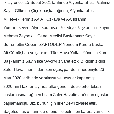
iki ay önce, 15 Şubat 2021 tarihinde Afyonkarahisar Valimiz
Sayın Gökmen Çiçek başkanlığında, Afyonkarahisar
Milletvekillerimiz Av. Ali Özkaya ve Av. İbrahim
Yurdunuseven, Afyonkarahisar Belediye Başkanımız Sayın
Mehmet Zeybek, İl Genel Meclisi Başkanımız Sayın
Burhanettin Çoban, ZAFTODER Yönetim Kurulu Başkanı
Ali Gümüşhan ve şahsım, Türk Hava Yolları Yönetim Kurulu
Başkanımız Sayın İlker Aycı’yı ziyaret ettik. Bildiğiniz gibi
Zafer Havalimanı’ndan son uçuş, pandemi nedeniyle 23
Mart 2020 tarihinde yapılmıştı ve uçuşlar kapanmıştı.
2020’nin Haziran ayında ülke genelinde seferler tekrar
başlamasına rağmen bizim Zafer Havalimanı’ndan uçuşlar
başlamamıştı. Biz, bunun için İlker Bey’i ziyaret ettik.
Sağolsunlar, onların da önerisi ile belirli bir karara varıldı. İki