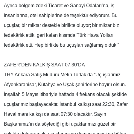
Ayrıca bölgemizdeki Ticaret ve Sanayi Odaları’na, iş
insanlarına, otel sahiplerine de teşekkür ediyorum. Bu
uçuşlar, bir miktar destekle birlikte oluyor; bir miktar biz
fedakârlık ettik, geri kalan kısımda Türk Hava Yolları
fedakârlık etti. Hep birlikte bu uçuşları sağlamış olduk.”
ZAFER’DEN KALKIŞ SAAT 07:30’DA
THY Ankara Satış Müdürü Melih Torlak da “Uçuşlarımız
Afyonkarahisar, Kütahya ve Uşak şehirlerine hayırlı olsun.
İnşallah 5 Mayıs itibariyle haftada 4 frekans olacak şekilde
uçuşlarımız başlayacaktır. İstanbul kalkışı saat 22:30, Zafer
Havalimanı kalkışı da saat 07:30 olacaktır. Sayın
Başkanımız’ın da söylediği gibi uçaklarımızı güzel bir
şekilde doldurursak, uçuşlarımızın devam etmesi ve bölge