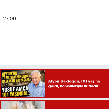
27,00
Afyon'da doğdu, 101 yaşına
geldi, komşularıyla kutladı!..