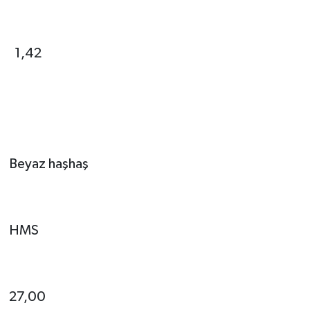
1,42
Beyaz haşhaş
HMS
27,00