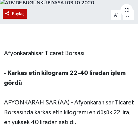
Magazin
Paylaş
-
+
A
A
Etkinlikler
Afyonkarahisar Ticaret Borsası
- Karkas etin kilogramı 22-40 liradan işlem
gördü
AFYONKARAHİSAR (AA) - Afyonkarahisar Ticaret
Borsasında karkas etin kilogramı en düşük 22 lira,
en yüksek 40 liradan satıldı.