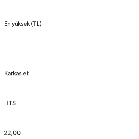
En yüksek (TL)
Karkas et
HTS
22,00