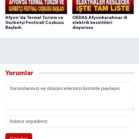
Afyon’da Termal Turizm ve
OEDAŞ Afyonkarahisar ili
Gurbetçi Festivali Coşkusu
elektrik kesintileri
Başladı
duyurusu
Yorumlar