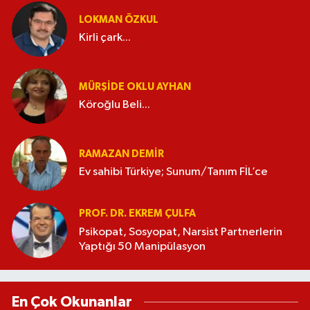
LOKMAN ÖZKUL
Kirli çark...
MÜRŞIDE OKLU AYHAN
Köroğlu Beli...
RAMAZAN DEMİR
Ev sahibi Türkiye; Sunum/Tanım FİL’ce
PROF. DR. EKREM ÇULFA
Psikopat, Sosyopat, Narsist Partnerlerin
Yaptığı 50 Manipülasyon
En Çok Okunanlar