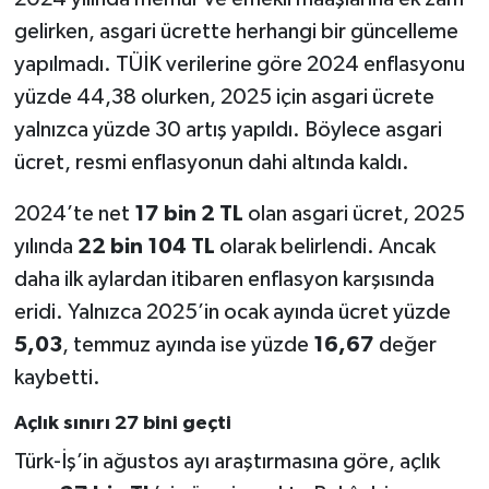
gelirken, asgari ücrette herhangi bir güncelleme
yapılmadı. TÜİK verilerine göre 2024 enflasyonu
yüzde 44,38 olurken, 2025 için asgari ücrete
yalnızca yüzde 30 artış yapıldı. Böylece asgari
ücret, resmi enflasyonun dahi altında kaldı.
2024’te net
17 bin 2 TL
olan asgari ücret, 2025
yılında
22 bin 104 TL
olarak belirlendi. Ancak
daha ilk aylardan itibaren enflasyon karşısında
eridi. Yalnızca 2025’in ocak ayında ücret yüzde
5,03
, temmuz ayında ise yüzde
16,67
değer
kaybetti.
Açlık sınırı 27 bini geçti
Türk-İş’in ağustos ayı araştırmasına göre, açlık