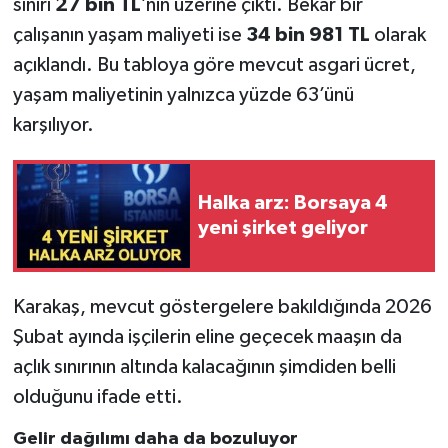
sınırı
27 bin TL
’nin üzerine çıktı. Bekâr bir
çalışanın yaşam maliyeti ise
34 bin 981 TL
olarak
açıklandı. Bu tabloya göre mevcut asgari ücret,
yaşam maliyetinin yalnızca yüzde 63’ünü
karşılıyor.
Halka arz: Borsaya 4
yeni şirket geliyor
Karakaş, mevcut göstergelere bakıldığında 2026
Şubat ayında işçilerin eline geçecek maaşın da
açlık sınırının altında kalacağının şimdiden belli
olduğunu ifade etti.
Gelir dağılımı daha da bozuluyor