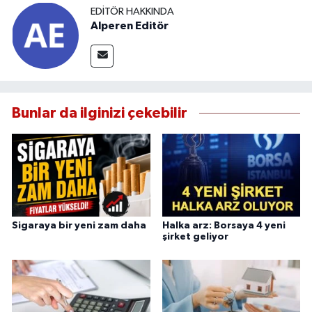
EDITÖR HAKKINDA
Alperen Editör
Bunlar da ilginizi çekebilir
Sigaraya bir yeni zam daha
Halka arz: Borsaya 4 yeni
şirket geliyor