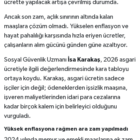
ücrette yapılacak artışa çevrilmiş durumda.
Ancak son zam, açlık sınırının altında kalan
maaşlara çözüm olmadı. Yükselen enflasyon ve
hayat pahalılığı karşısında hızla eriyen ücretler,
çalışanların alım gücünü günden güne azaltıyor.
Sosyal Güvenlik Uzmanı
İsa Karakaş
, 2026 asgari
ücretiyle ilgili değerlendirmesinde kara tabloyu
ortaya koydu. Karakaş, asgari ücretin sadece
işçiler için değil; ödeneklerden işsizlik maaşına,
işveren maliyetlerinden idari para cezalarına
kadar birçok kalem için belirleyici olduğunu
vurguladı.
Yüksek enflasyona rağmen ara zam yapılmadı
2024 yılında memur ve emekli maaşlarına ek zam