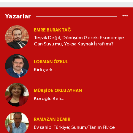
Yazarlar
EMRE BURAK TAĞ
Teşvik Değil, Dönüşüm Gerek: Ekonomiye
Can Suyu mu, Yoksa Kaynak İsrafı mı?
LOKMAN ÖZKUL
Kirli çark...
MÜRŞIDE OKLU AYHAN
Köroğlu Beli...
RAMAZAN DEMİR
Ev sahibi Türkiye; Sunum/Tanım FİL’ce