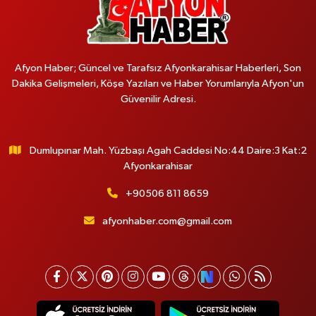
Afyon Haber; Güncel ve Tarafsız Afyonkarahisar Haberleri, Son
Dakika Gelişmeleri, Köşe Yazıları ve Haber Yorumlarıyla Afyon'un
Güvenilir Adresi.
Dumlupınar Mah. Yüzbaşı Agah Caddesi No:44 Daire:3 Kat:2
Afyonkarahisar
+90506 811 8659
afyonhaber.com@gmail.com