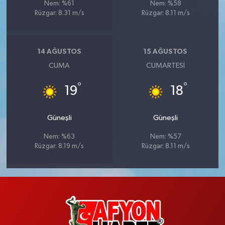
Nem: %61
Nem: %58
Rüzgar: 8.31 m/s
Rüzgar: 8.11 m/s
14 AĞUSTOS
15 AĞUSTOS
CUMA
CUMARTESI
°
°
19
18
Güneşli
Güneşli
Nem: %63
Nem: %57
Rüzgar: 8.19 m/s
Rüzgar: 8.11 m/s