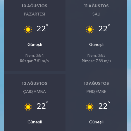
10 AĞUSTOS
11 AĞUSTOS
PAZARTESI
SALI
°
°
22
22
Güneşli
Güneşli
Nem: %64
Nem: %63
Rüzgar: 7.61 m/s
Rüzgar: 7.69 m/s
12 AĞUSTOS
13 AĞUSTOS
ÇARŞAMBA
PERŞEMBE
°
°
22
22
Güneşli
Güneşli