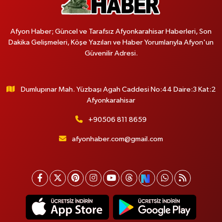
Afyon Haber; Güncel ve Tarafsız Afyonkarahisar Haberleri, Son
Dakika Gelişmeleri, Köşe Yazıları ve Haber Yorumlarıyla Afyon'un
Güvenilir Adresi.
Dumlupınar Mah. Yüzbaşı Agah Caddesi No:44 Daire:3 Kat:2
Afyonkarahisar
+90506 811 8659
afyonhaber.com@gmail.com