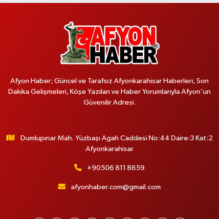
Afyon Haber; Güncel ve Tarafsız Afyonkarahisar Haberleri, Son
Dakika Gelişmeleri, Köşe Yazıları ve Haber Yorumlarıyla Afyon'un
Güvenilir Adresi.
Dumlupınar Mah. Yüzbaşı Agah Caddesi No:44 Daire:3 Kat:2
Afyonkarahisar
+90506 811 8659
afyonhaber.com@gmail.com