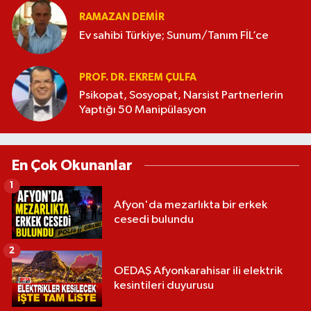
RAMAZAN DEMİR
Ev sahibi Türkiye; Sunum/Tanım FİL’ce
PROF. DR. EKREM ÇULFA
Psikopat, Sosyopat, Narsist Partnerlerin
Yaptığı 50 Manipülasyon
En Çok Okunanlar
1
Afyon'da mezarlıkta bir erkek
cesedi bulundu
2
OEDAŞ Afyonkarahisar ili elektrik
kesintileri duyurusu