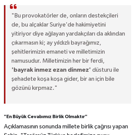
"Bu provokatörler de, onların destekçileri
de, bu alçaklar Suriye'de hakimiyetini
yitiriyor diye ağlayan yardakçıları da aklından
çıkarmasın ki; ay yıldızlı bayrağımız,
şehitlerimizin emaneti ve milletimizin
namusudur. Milletimizin her bir ferdi,
'bayrak inmez ezan dinmez'
düsturu ile
şehadete koşa koşa gider, bir an için bile
gözünü kırpmaz."
"En Büyük Cevabımız Birlik Olmaktır"
Açıklamasının sonunda millete birlik çağrısı yapan