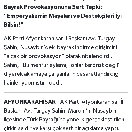
Bayrak Provokasyonuna Sert Tepki:
"Emperyalizmin Maşaları ve Destekçileri İyi
Bilsin!"
AK Parti Afyonkarahisar İl Başkanı Av. Turgay
Şahin, Nusaybin’deki bayrak indirme girişimini
"alçak bir provokasyon" olarak nitelendirdi.
Şahin, "Bu menfur eylemi, 'onlar terörist değil'
diyerek aklamaya çalışanların cesaretlendirdiği
hainler yapmıştır" dedi.
AFYONKARAHİSAR
- AK Parti Afyonkarahisar İl
Başkanı Av. Turgay Şahin, Mardin’in Nusaybin
ilçesinde Türk Bayrağı’na yönelik gerçekleştirilen
çirkin saldırıya karşı çok sert bir açıklama yaptı.