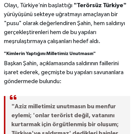
Olayı, Türkiye’nin başlattığı
"Terörsüz Türkiye"
yürüyüşünü sekteye uğratmayı amaçlayan bir
"pusu" olarak değerlendiren Şahin, hem saldırıyı
gerçekleştirenleri hem de bu yapıları
meşrulaştırmaya çalışanları hedef aldı.
"Kimlerin Yaptığını Milletimiz Unutmasın"
Başkan Şahin, açıklamasında saldırının faillerini
işaret ederek, geçmişte bu yapıları savunanlara
göndermede bulundu:
"Aziz milletimiz unutmasın bu menfur
eylemi; 'onlar terörist değil, vatanını
kurtarmak için örgütlenmiş bir oluşum;
Türkiye'ye saldırmaz' dedikleri hainler