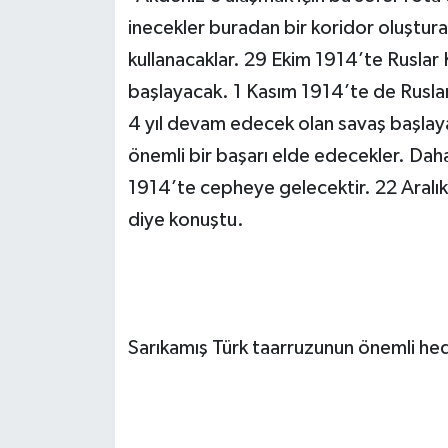
inecekler buradan bir koridor oluştur
kullanacaklar. 29 Ekim 1914’te Ruslar
başlayacak. 1 Kasım 1914’te de Ruslar
4 yıl devam edecek olan savaş başlayac
önemli bir başarı elde edecekler. Dah
1914’te cepheye gelecektir. 22 Aralık
diye konuştu.
Sarıkamış Türk taarruzunun önemli hed