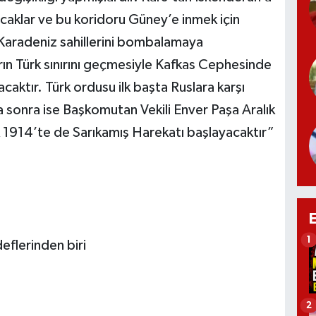
acaklar ve bu koridoru Güney’e inmek için
 Karadeniz sahillerini bombalamaya
ın Türk sınırını geçmesiyle Kafkas Cephesinde
aktır. Türk ordusu ilk başta Ruslara karşı
a sonra ise Başkomutan Vekili Enver Paşa Aralık
 1914’te de Sarıkamış Harekatı başlayacaktır”
1
eflerinden biri
2