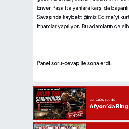
Enver Paşa İtalyanlara karşı da başarıl
Savaşında kaybettiğimiz Edirne’yi kurt
ithamlar yapılıyor. Bu adamların da el
Panel soru-cevap ile sona erdi.
EDITÖRÜN SEÇTIĞI
Afyon’da Ring 