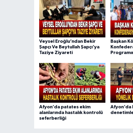
Veysel Eroğlu’ndan Bekir
Başkan Kö
Şapçı Ve Beytullah Şapçı’ya
Konfeder
Taziye Ziyareti
Programın
Afyon’da patates ekim
Afyon’da b
alanlarında hastalık kontrolü
denetimle
seferberliği