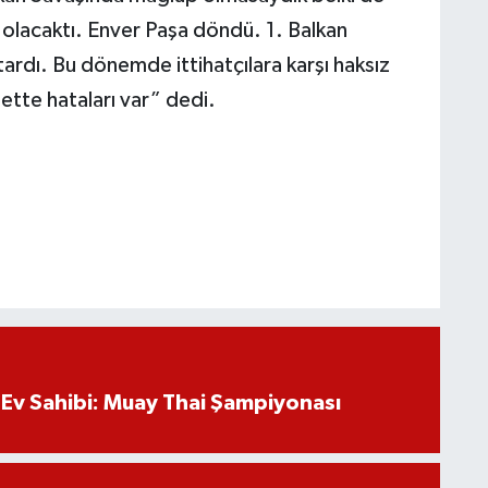
ı olacaktı. Enver Paşa döndü. 1. Balkan
ardı. Bu dönemde ittihatçılara karşı haksız
bette hataları var” dedi.
Ev Sahibi: Muay Thai Şampiyonası