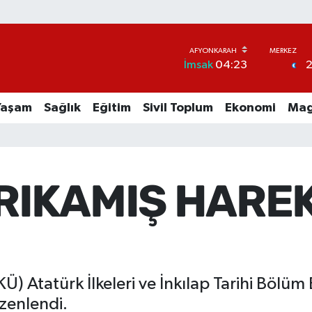
İmsak
04:23
Yaşam
Sağlık
Eğitim
Sivil Toplum
Ekonomi
Mag
RIKAMIŞ HAREK
Ü) Atatürk İlkeleri ve İnkılap Tarihi Bölüm
zenlendi.