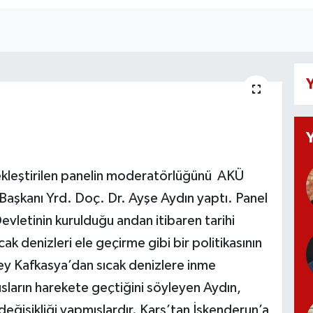
Y
ekleştirilen panelin moderatörlüğünü AKÜ
m Başkanı Yrd. Doç. Dr. Ayşe Aydın yaptı. Panel
letinin kurulduğu andan itibaren tarihi
ak denizleri ele geçirme gibi bir politikasının
ey Kafkasya’dan sıcak denizlere inme
usların harekete geçtiğini söyleyen Aydın,
değişikliği yapmışlardır. Kars’tan İskenderun’a