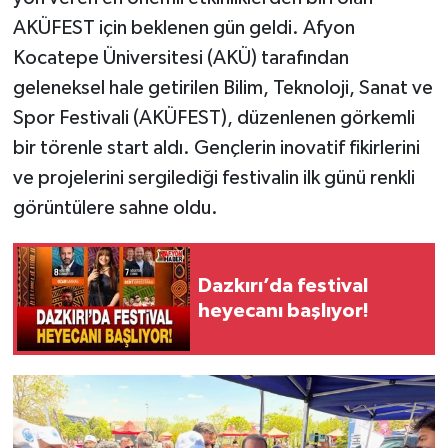
AKÜFEST için beklenen gün geldi. Afyon
Kocatepe Üniversitesi (AKÜ) tarafından
geleneksel hale getirilen Bilim, Teknoloji, Sanat ve
Spor Festivali (AKÜFEST), düzenlenen görkemli
bir törenle start aldı. Gençlerin inovatif fikirlerini
ve projelerini sergilediği festivalin ilk günü renkli
görüntülere sahne oldu.
Dazkırı’da festival
heyecanı başlıyor!