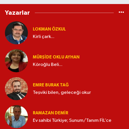
Yazarlar
LOKMAN ÖZKUL
Kirli çark...
MÜRŞIDE OKLU AYHAN
Köroğlu Beli...
EMRE BURAK TAĞ
Teşviki bilen, geleceği okur
RAMAZAN DEMİR
Ev sahibi Türkiye; Sunum/Tanım FİL’ce