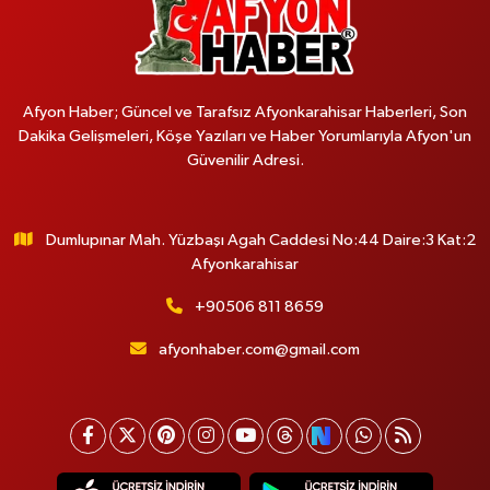
Afyon Haber; Güncel ve Tarafsız Afyonkarahisar Haberleri, Son
Dakika Gelişmeleri, Köşe Yazıları ve Haber Yorumlarıyla Afyon'un
Güvenilir Adresi.
Dumlupınar Mah. Yüzbaşı Agah Caddesi No:44 Daire:3 Kat:2
Afyonkarahisar
+90506 811 8659
afyonhaber.com@gmail.com