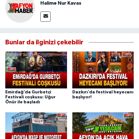
Halime Nur Kavas
Bunlar da ilginizi çekebilir
Emirdağ’da Gurbetçi
Dazkırı’da festival heyecanı
Festivali coşkusu: Uğur
başlıyor!
Önür ile başladı