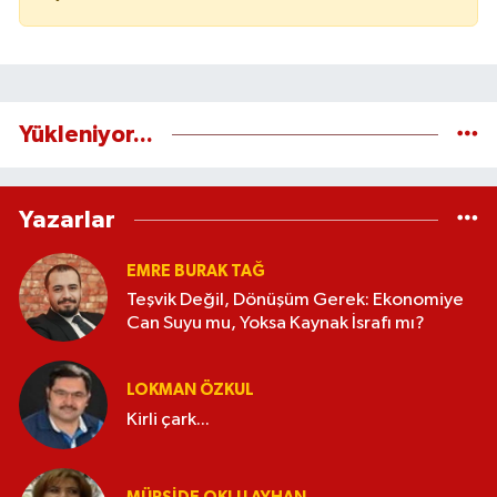
Yükleniyor...
Yazarlar
EMRE BURAK TAĞ
Teşvik Değil, Dönüşüm Gerek: Ekonomiye
Can Suyu mu, Yoksa Kaynak İsrafı mı?
LOKMAN ÖZKUL
Kirli çark...