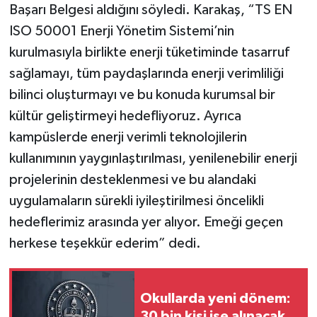
Başarı Belgesi aldığını söyledi. Karakaş, “TS EN
ISO 50001 Enerji Yönetim Sistemi’nin
kurulmasıyla birlikte enerji tüketiminde tasarruf
sağlamayı, tüm paydaşlarında enerji verimliliği
bilinci oluşturmayı ve bu konuda kurumsal bir
kültür geliştirmeyi hedefliyoruz. Ayrıca
kampüslerde enerji verimli teknolojilerin
kullanımının yaygınlaştırılması, yenilenebilir enerji
projelerinin desteklenmesi ve bu alandaki
uygulamaların sürekli iyileştirilmesi öncelikli
hedeflerimiz arasında yer alıyor. Emeği geçen
herkese teşekkür ederim” dedi.
Okullarda yeni dönem:
30 bin kişi işe alınacak