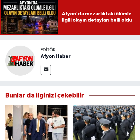
Afyon'da mezarlıktaki ölümle
ilgili olayın detayları belli oldu
EDITÖR
Afyon Haber
Bunlar da ilginizi çekebilir