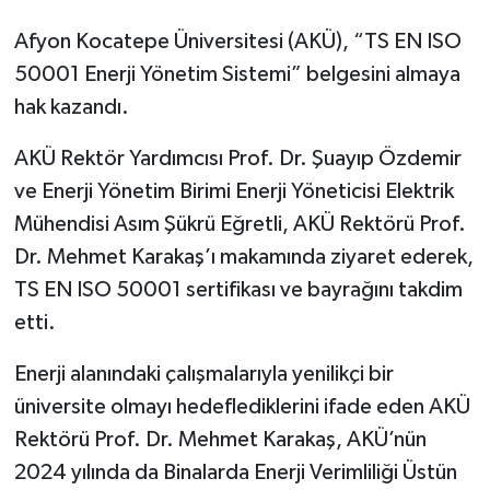
Afyon Kocatepe Üniversitesi (AKÜ), “TS EN ISO
50001 Enerji Yönetim Sistemi” belgesini almaya
hak kazandı.
AKÜ Rektör Yardımcısı Prof. Dr. Şuayıp Özdemir
ve Enerji Yönetim Birimi Enerji Yöneticisi Elektrik
Mühendisi Asım Şükrü Eğretli, AKÜ Rektörü Prof.
Dr. Mehmet Karakaş’ı makamında ziyaret ederek,
TS EN ISO 50001 sertifikası ve bayrağını takdim
etti.
Enerji alanındaki çalışmalarıyla yenilikçi bir
üniversite olmayı hedeflediklerini ifade eden AKÜ
Rektörü Prof. Dr. Mehmet Karakaş, AKÜ’nün
2024 yılında da Binalarda Enerji Verimliliği Üstün