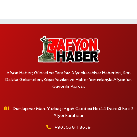
Afyon Haber; Güncel ve Tarafsız Afyonkarahisar Haberleri, Son
Dakika Gelişmeleri, Köşe Yazıları ve Haber Yorumlarıyla Afyon'un
Güvenilir Adresi.
Dumlupınar Mah. Yüzbaşı Agah Caddesi No:44 Daire:3 Kat:2
Afyonkarahisar
+90506 811 8659