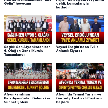
Gelin” heyecanı
geldi, komşularıyla
kutladı!..
Sağlık-Sen Afyonkarahisar
Veysel Eroğlu’ndan Tv3’e
6. Olağan Genel Kurulu
Anlamlı Ziyaret
Tamamlandı
Afyonkarahisar
Afyon’da Termal Turizm ve
Belediyesi’nden Geleneksel
Gurbetçi Festivali Coşkusu
Sünnet Şöleni
Başladı