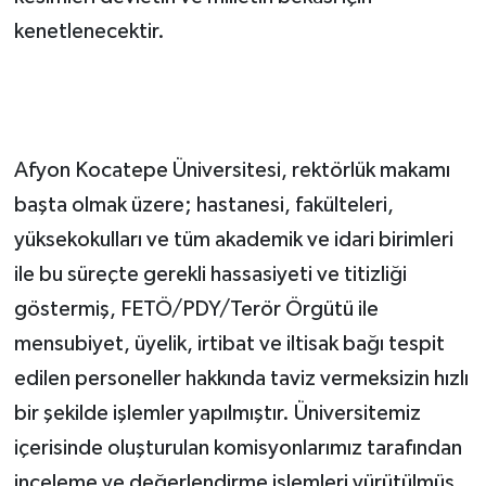
kenetlenecektir.
Afyon Kocatepe Üniversitesi, rektörlük makamı
başta olmak üzere; hastanesi, fakülteleri,
yüksekokulları ve tüm akademik ve idari birimleri
ile bu süreçte gerekli hassasiyeti ve titizliği
göstermiş, FETÖ/PDY/Terör Örgütü ile
mensubiyet, üyelik, irtibat ve iltisak bağı tespit
edilen personeller hakkında taviz vermeksizin hızlı
bir şekilde işlemler yapılmıştır. Üniversitemiz
içerisinde oluşturulan komisyonlarımız tarafından
inceleme ve değerlendirme işlemleri yürütülmüş