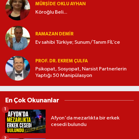
MÜRŞIDE OKLU AYHAN
Köroğlu Beli...
RAMAZAN DEMİR
Ev sahibi Türkiye; Sunum/Tanım FİL’ce
PROF. DR. EKREM ÇULFA
Psikopat, Sosyopat, Narsist Partnerlerin
Yaptığı 50 Manipülasyon
En Çok Okunanlar
1
Afyon'da mezarlıkta bir erkek
cesedi bulundu
2