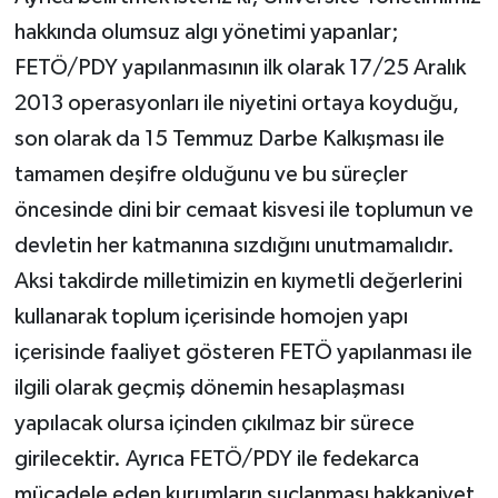
hakkında olumsuz algı yönetimi yapanlar;
FETÖ/PDY yapılanmasının ilk olarak 17/25 Aralık
2013 operasyonları ile niyetini ortaya koyduğu,
son olarak da 15 Temmuz Darbe Kalkışması ile
tamamen deşifre olduğunu ve bu süreçler
öncesinde dini bir cemaat kisvesi ile toplumun ve
devletin her katmanına sızdığını unutmamalıdır.
Aksi takdirde milletimizin en kıymetli değerlerini
kullanarak toplum içerisinde homojen yapı
içerisinde faaliyet gösteren FETÖ yapılanması ile
ilgili olarak geçmiş dönemin hesaplaşması
yapılacak olursa içinden çıkılmaz bir sürece
girilecektir. Ayrıca FETÖ/PDY ile fedekarca
mücadele eden kurumların suçlanması hakkaniyet