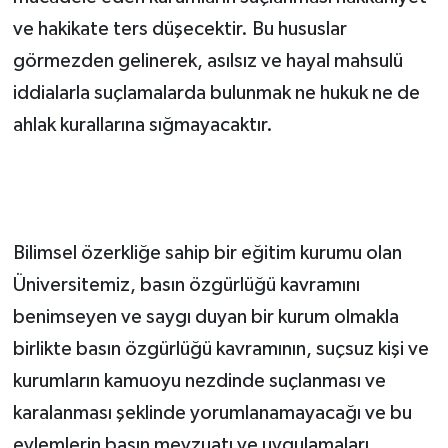
ve hakikate ters düşecektir. Bu hususlar
görmezden gelinerek, asılsız ve hayal mahsulü
iddialarla suçlamalarda bulunmak ne hukuk ne de
ahlak kurallarına sığmayacaktır.
Bilimsel özerkliğe sahip bir eğitim kurumu olan
Üniversitemiz, basın özgürlüğü kavramını
benimseyen ve saygı duyan bir kurum olmakla
birlikte basın özgürlüğü kavramının, suçsuz kişi ve
kurumların kamuoyu nezdinde suçlanması ve
karalanması şeklinde yorumlanamayacağı ve bu
eylemlerin basın mevzuatı ve uygulamaları