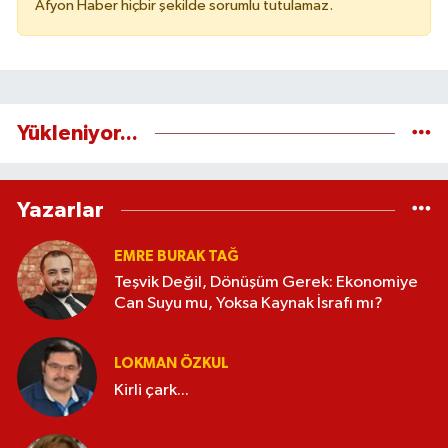
Afyon Haber hiçbir şekilde sorumlu tutulamaz.
Yükleniyor...
Yazarlar
EMRE BURAK TAĞ
Teşvik Değil, Dönüşüm Gerek: Ekonomiye
Can Suyu mu, Yoksa Kaynak İsrafı mı?
LOKMAN ÖZKUL
Kirli çark...