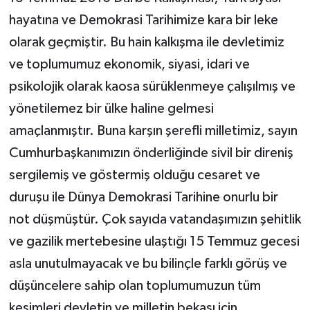
hayatına ve Demokrasi Tarihimize kara bir leke
olarak geçmiştir. Bu hain kalkışma ile devletimiz
ve toplumumuz ekonomik, siyasi, idari ve
psikolojik olarak kaosa sürüklenmeye çalışılmış ve
yönetilemez bir ülke haline gelmesi
amaçlanmıştır. Buna karşın şerefli milletimiz, sayın
Cumhurbaşkanımızın önderliğinde sivil bir direniş
sergilemiş ve göstermiş olduğu cesaret ve
duruşu ile Dünya Demokrasi Tarihine onurlu bir
not düşmüştür. Çok sayıda vatandaşımızın şehitlik
ve gazilik mertebesine ulaştığı 15 Temmuz gecesi
asla unutulmayacak ve bu bilinçle farklı görüş ve
düşüncelere sahip olan toplumumuzun tüm
kesimleri devletin ve milletin bekası için