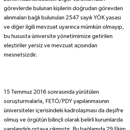
görevlerde bulunan kişilerin doğrudan görevden
alınmaları bağlı bulunulan 2547 sayılı YÖK yasası
ve diğer ilgili mevzuat uyarınca mümkün olmayıp,
bu hususta üniversite yönetimimize getirilen
eleştiriler yersiz ve mevzuat açısından
mesnetsizdir.
15 Temmuz 2016 sonrasında yürütülen
soruşturmalarla, FETÖ/PDY yapılanmasının
üniversiteler içerisindeki kadrolaşması da deşifre
olmuş ve örgütün bilinçli olarak belirli kurumlarda
yapılandığı ortaya çıkmıştır. Bu bağlamda 29 Ekim