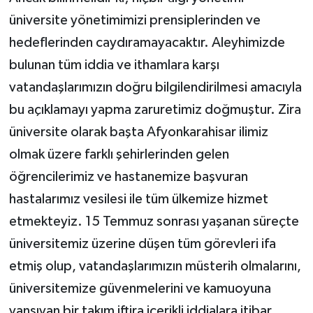
üniversite yönetimimizi prensiplerinden ve
hedeflerinden caydıramayacaktır. Aleyhimizde
bulunan tüm iddia ve ithamlara karşı
vatandaşlarımızın doğru bilgilendirilmesi amacıyla
bu açıklamayı yapma zaruretimiz doğmuştur. Zira
üniversite olarak başta Afyonkarahisar ilimiz
olmak üzere farklı şehirlerinden gelen
öğrencilerimiz ve hastanemize başvuran
hastalarımız vesilesi ile tüm ülkemize hizmet
etmekteyiz. 15 Temmuz sonrası yaşanan süreçte
üniversitemiz üzerine düşen tüm görevleri ifa
etmiş olup, vatandaşlarımızın müsterih olmalarını,
üniversitemize güvenmelerini ve kamuoyuna
yansıyan bir takım iftira içerikli iddialara itibar