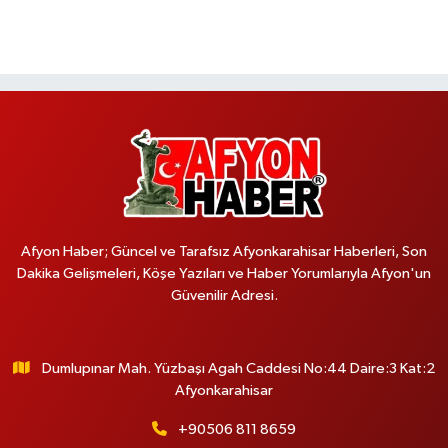
Afyon Haber; Güncel ve Tarafsız Afyonkarahisar Haberleri, Son
Dakika Gelişmeleri, Köşe Yazıları ve Haber Yorumlarıyla Afyon'un
Güvenilir Adresi.
Dumlupınar Mah. Yüzbaşı Agah Caddesi No:44 Daire:3 Kat:2
Afyonkarahisar
+90506 811 8659