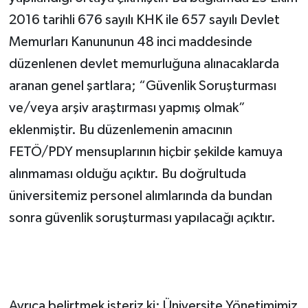
2016 tarihli 676 sayılı KHK ile 657 sayılı Devlet
Memurları Kanununun 48 inci maddesinde
düzenlenen devlet memurluğuna alınacaklarda
aranan genel şartlara; “Güvenlik Soruşturması
ve/veya arşiv araştırması yapmış olmak”
eklenmiştir. Bu düzenlemenin amacının
FETÖ/PDY mensuplarının hiçbir şekilde kamuya
alınmaması olduğu açıktır. Bu doğrultuda
üniversitemiz personel alımlarında da bundan
sonra güvenlik soruşturması yapılacağı açıktır.
Ayrıca belirtmek isteriz ki; Üniversite Yönetimimiz