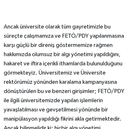
Ancak üniversite olarak tüm gayretimizle bu
süreçte çalışmamıza ve FETÖ/PDY yapılanmasına
karşı güçlü bir direniş göstermemize rağmen
hakkımızda olumsuz bir algı yönetimi yapıldığını,
hakaret ve iftira içerikli ithamlarda bulunulduğunu
görmekteyiz. Üniversitemiz ve Üniversite
rektörümüz yönünden karalama kampanyasına
dönüştürülen bu ve benzeri girişimler; FETÖ/PDY
ile ilgili üniversitemizde yapılan işlemlerin
yavaşlatılması ve gevşetilmesi yönünde bir
manipülasyon yapıldığı fikrini akla getirmektedir.
Ancak bilinmelidir ki; hiçbir algı yönetimi