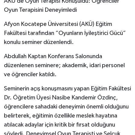
AKÜ’de Oyun Terapisi Konuşuldu: Öğrenciler
Oyun Terapisini Deneyimledi
Afyon Kocatepe Üniversitesi (AKÜ) Eğitim
Fakültesi tarafından “Oyunların İyileştirici Gücü”
konulu seminer düzenlendi.
Abdullah Kaptan Konferans Salonunda
düzenlenen seminere; akademik, idari personel
ve öğrenciler katıldı.
Seminerin açış konuşmasını yapan Eğitim Fakültesi
Dr. Öğretim Üyesi Nasibe Kandemir Özdinç,
öğrencilere sahadaki deneyimin önemli olduğunu
belirterek, eğitimin özellikle meslek hayatına
atılacak adaylar için kritik bir fırsat olduğunu
söyledi. Deneyimsel Oyun Terapisti ve Selçuk