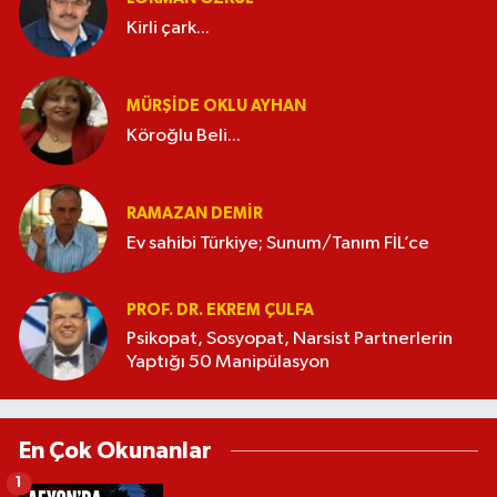
Kirli çark...
MÜRŞIDE OKLU AYHAN
Köroğlu Beli...
RAMAZAN DEMİR
Ev sahibi Türkiye; Sunum/Tanım FİL’ce
PROF. DR. EKREM ÇULFA
Psikopat, Sosyopat, Narsist Partnerlerin
Yaptığı 50 Manipülasyon
En Çok Okunanlar
1