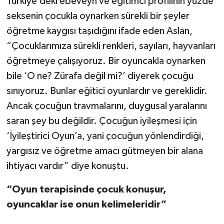
Türkiye’deki ebeveyn ve eğitimci profilinin yüzde
seksenin çocukla oynarken sürekli bir şeyler
öğretme kaygısı taşıdığını ifade eden Aslan,
“Çocuklarımıza sürekli renkleri, sayıları, hayvanları
öğretmeye çalışıyoruz. Bir oyuncakla oynarken
bile ‘O ne? Zürafa değil mi?’ diyerek çocuğu
sınıyoruz. Bunlar eğitici oyunlardır ve gereklidir.
Ancak çocuğun travmalarını, duygusal yaralarını
saran şey bu değildir. Çocuğun iyileşmesi için
‘İyileştirici Oyun’a, yani çocuğun yönlendirdiği,
yargısız ve öğretme amacı gütmeyen bir alana
ihtiyacı vardır” diye konuştu.
“Oyun terapisinde çocuk konuşur,
oyuncaklar ise onun kelimeleridir”