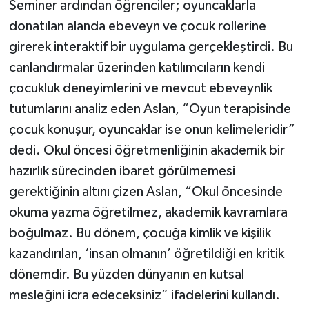
Seminer ardından öğrenciler; oyuncaklarla
donatılan alanda ebeveyn ve çocuk rollerine
girerek interaktif bir uygulama gerçekleştirdi. Bu
canlandırmalar üzerinden katılımcıların kendi
çocukluk deneyimlerini ve mevcut ebeveynlik
tutumlarını analiz eden Aslan, “Oyun terapisinde
çocuk konuşur, oyuncaklar ise onun kelimeleridir”
dedi. Okul öncesi öğretmenliğinin akademik bir
hazırlık sürecinden ibaret görülmemesi
gerektiğinin altını çizen Aslan, “Okul öncesinde
okuma yazma öğretilmez, akademik kavramlara
boğulmaz. Bu dönem, çocuğa kimlik ve kişilik
kazandırılan, ‘insan olmanın’ öğretildiği en kritik
dönemdir. Bu yüzden dünyanın en kutsal
mesleğini icra edeceksiniz” ifadelerini kullandı.