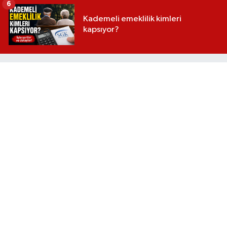
6
Kademeli emeklilik kimleri
kapsıyor?